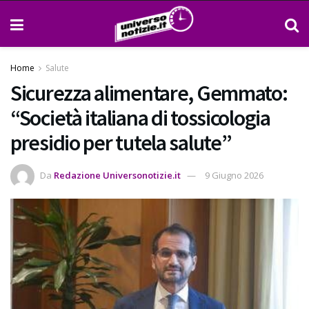
Home
Salute
Sicurezza alimentare, Gemmato:
“Società italiana di tossicologia
presidio per tutela salute”
Da
Redazione Universonotizie.it
9 Giugno 2026