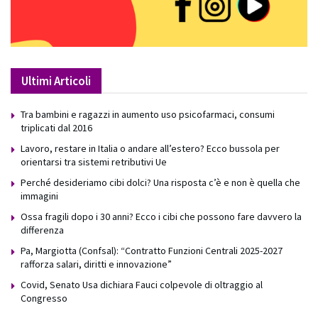
Ultimi Articoli
Tra bambini e ragazzi in aumento uso psicofarmaci, consumi
triplicati dal 2016
Lavoro, restare in Italia o andare all’estero? Ecco bussola per
orientarsi tra sistemi retributivi Ue
Perché desideriamo cibi dolci? Una risposta c’è e non è quella che
immagini
Ossa fragili dopo i 30 anni? Ecco i cibi che possono fare davvero la
differenza
Pa, Margiotta (Confsal): “Contratto Funzioni Centrali 2025-2027
rafforza salari, diritti e innovazione”
Covid, Senato Usa dichiara Fauci colpevole di oltraggio al
Congresso