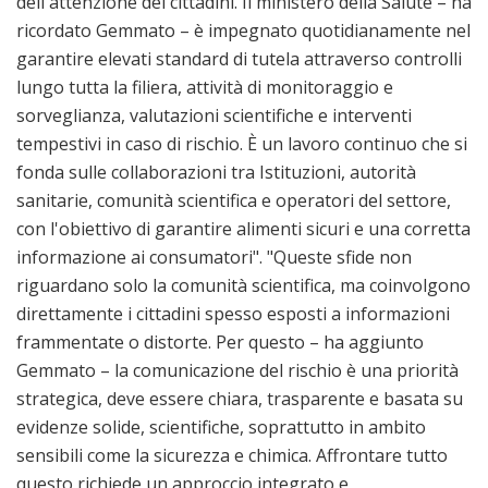
dell'attenzione dei cittadini. Il ministero della Salute – ha
ricordato Gemmato – è impegnato quotidianamente nel
garantire elevati standard di tutela attraverso controlli
lungo tutta la filiera, attività di monitoraggio e
sorveglianza, valutazioni scientifiche e interventi
tempestivi in caso di rischio. È un lavoro continuo che si
fonda sulle collaborazioni tra Istituzioni, autorità
sanitarie, comunità scientifica e operatori del settore,
con l'obiettivo di garantire alimenti sicuri e una corretta
informazione ai consumatori". "Queste sfide non
riguardano solo la comunità scientifica, ma coinvolgono
direttamente i cittadini spesso esposti a informazioni
frammentate o distorte. Per questo – ha aggiunto
Gemmato – la comunicazione del rischio è una priorità
strategica, deve essere chiara, trasparente e basata su
evidenze solide, scientifiche, soprattutto in ambito
sensibili come la sicurezza e chimica. Affrontare tutto
questo richiede un approccio integrato e