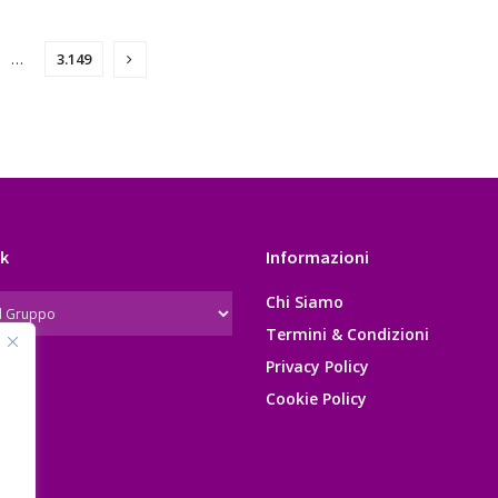
…
3.149
k
Informazioni
Chi Siamo
Termini & Condizioni
Privacy Policy
Cookie Policy