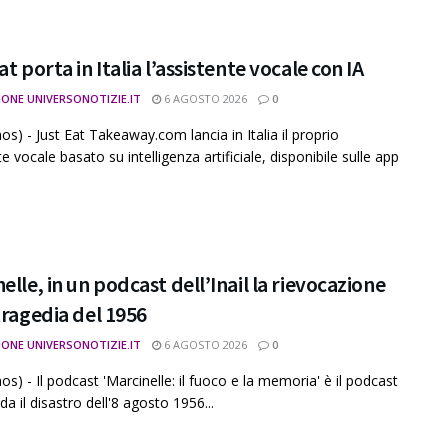
at porta in Italia l’assistente vocale con IA
IONE UNIVERSONOTIZIE.IT
6 AGOSTO 2026
0
os) - Just Eat Takeaway.com lancia in Italia il proprio
e vocale basato su intelligenza artificiale, disponibile sulle app
elle, in un podcast dell’Inail la rievocazione
tragedia del 1956
IONE UNIVERSONOTIZIE.IT
6 AGOSTO 2026
0
s) - Il podcast 'Marcinelle: il fuoco e la memoria' è il podcast
da il disastro dell'8 agosto 1956...