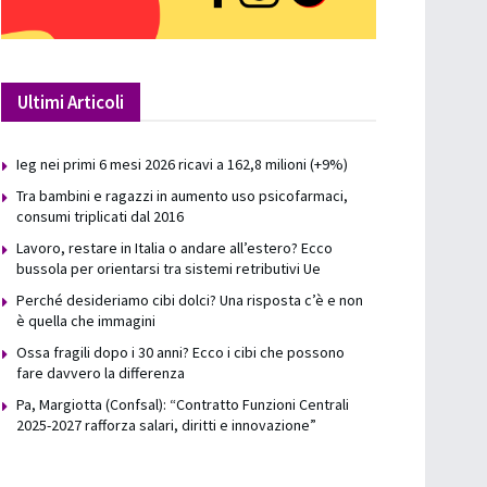
Ultimi Articoli
Ieg nei primi 6 mesi 2026 ricavi a 162,8 milioni (+9%)
Tra bambini e ragazzi in aumento uso psicofarmaci,
consumi triplicati dal 2016
Lavoro, restare in Italia o andare all’estero? Ecco
bussola per orientarsi tra sistemi retributivi Ue
Perché desideriamo cibi dolci? Una risposta c’è e non
è quella che immagini
Ossa fragili dopo i 30 anni? Ecco i cibi che possono
fare davvero la differenza
Pa, Margiotta (Confsal): “Contratto Funzioni Centrali
2025-2027 rafforza salari, diritti e innovazione”