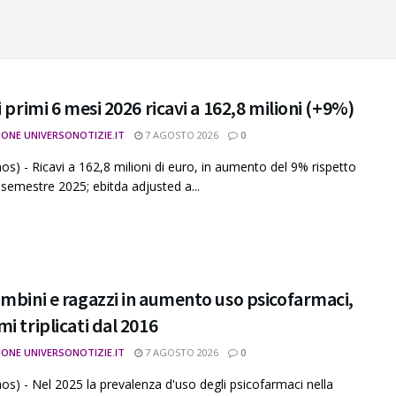
i primi 6 mesi 2026 ricavi a 162,8 milioni (+9%)
IONE UNIVERSONOTIZIE.IT
7 AGOSTO 2026
0
os) - Ricavi a 162,8 milioni di euro, in aumento del 9% rispetto
 semestre 2025; ebitda adjusted a...
mbini e ragazzi in aumento uso psicofarmaci,
i triplicati dal 2016
IONE UNIVERSONOTIZIE.IT
7 AGOSTO 2026
0
os) - Nel 2025 la prevalenza d'uso degli psicofarmaci nella