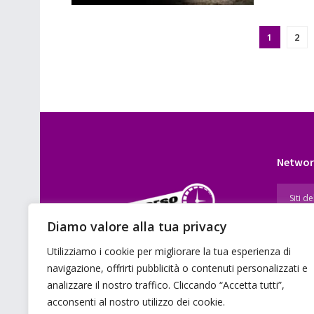
1
2
Networ
Diamo valore alla tua privacy
Utilizziamo i cookie per migliorare la tua esperienza di
E’ un portale di news ai sensi del D.L.
navigazione, offrirti pubblicità o contenuti personalizzati e
7/5/2001 n. 62
analizzare il nostro traffico. Cliccando “Accetta tutti”,
acconsenti al nostro utilizzo dei cookie.