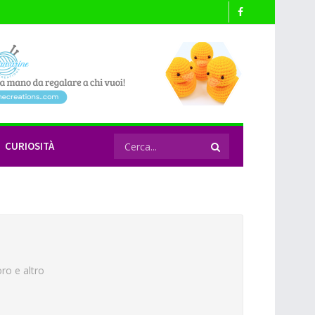
CURIOSITÀ
oro e altro