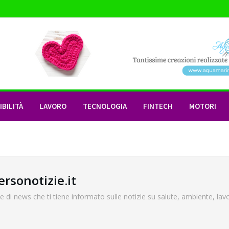
BILITÀ
LAVORO
TECNOLOGIA
FINTECH
MOTORI
rsonotizie.it
le di news che ti tiene informato sulle notizie su salute, ambiente, lav