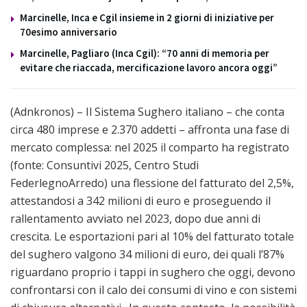
Marcinelle, Inca e Cgil insieme in 2 giorni di iniziative per
70esimo anniversario
Marcinelle, Pagliaro (Inca Cgil): “70 anni di memoria per
evitare che riaccada, mercificazione lavoro ancora oggi”
(Adnkronos) – Il Sistema Sughero italiano – che conta
circa 480 imprese e 2.370 addetti – affronta una fase di
mercato complessa: nel 2025 il comparto ha registrato
(fonte: Consuntivi 2025, Centro Studi
FederlegnoArredo) una flessione del fatturato del 2,5%,
attestandosi a 342 milioni di euro e proseguendo il
rallentamento avviato nel 2023, dopo due anni di
crescita. Le esportazioni pari al 10% del fatturato totale
del sughero valgono 34 milioni di euro, dei quali l’87%
riguardano proprio i tappi in sughero che oggi, devono
confrontarsi con il calo dei consumi di vino e con sistemi