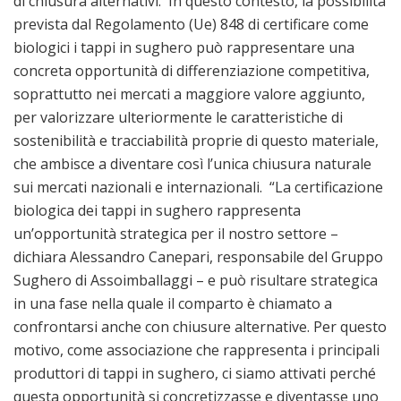
di chiusura alternativi. In questo contesto, la possibilità
prevista dal Regolamento (Ue) 848 di certificare come
biologici i tappi in sughero può rappresentare una
concreta opportunità di differenziazione competitiva,
soprattutto nei mercati a maggiore valore aggiunto,
per valorizzare ulteriormente le caratteristiche di
sostenibilità e tracciabilità proprie di questo materiale,
che ambisce a diventare così l’unica chiusura naturale
sui mercati nazionali e internazionali. “La certificazione
biologica dei tappi in sughero rappresenta
un’opportunità strategica per il nostro settore –
dichiara Alessandro Canepari, responsabile del Gruppo
Sughero di Assoimballaggi – e può risultare strategica
in una fase nella quale il comparto è chiamato a
confrontarsi anche con chiusure alternative. Per questo
motivo, come associazione che rappresenta i principali
produttori di tappi in sughero, ci siamo attivati perché
questa opportunità si concretizzasse e diventasse uno