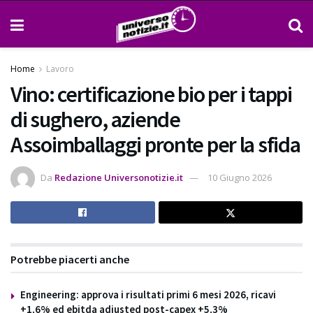
Home
Lavoro
Vino: certificazione bio per i tappi
di sughero, aziende
Assoimballaggi pronte per la sfida
Da
Redazione Universonotizie.it
10 Giugno 2026
Potrebbe piacerti anche
Engineering: approva i risultati primi 6 mesi 2026, ricavi
+1,6% ed ebitda adjusted post-capex +5,3%