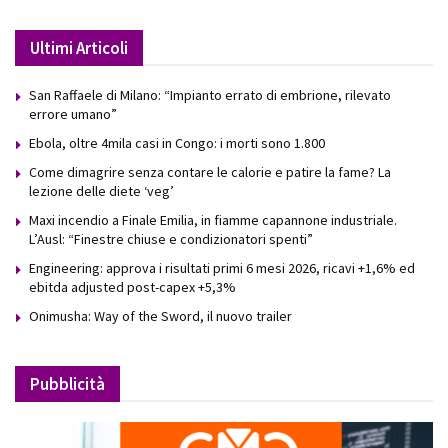
Ultimi Articoli
San Raffaele di Milano: “Impianto errato di embrione, rilevato
errore umano”
Ebola, oltre 4mila casi in Congo: i morti sono 1.800
Come dimagrire senza contare le calorie e patire la fame? La
lezione delle diete ‘veg’
Maxi incendio a Finale Emilia, in fiamme capannone industriale.
L’Ausl: “Finestre chiuse e condizionatori spenti”
Engineering: approva i risultati primi 6 mesi 2026, ricavi +1,6% ed
ebitda adjusted post-capex +5,3%
Onimusha: Way of the Sword, il nuovo trailer
Pubblicità