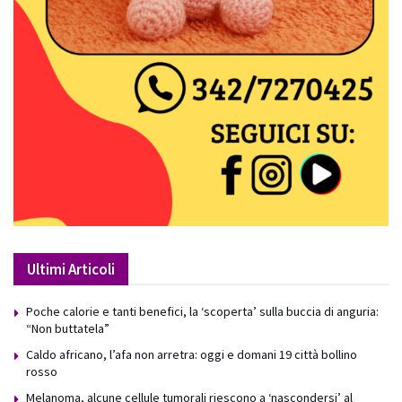
Ultimi Articoli
Poche calorie e tanti benefici, la ‘scoperta’ sulla buccia di anguria:
“Non buttatela”
Caldo africano, l’afa non arretra: oggi e domani 19 città bollino
rosso
Melanoma, alcune cellule tumorali riescono a ‘nascondersi’ al