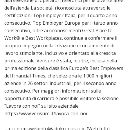
alla selezione di operatori telefonici per le diverse aree
dell’azienda La società, riconosciuta attraverso le
certificazioni Top Employer Italia, per il quarto anno
consecutivo, Top Employer Europa per il terzo anno
consecutivo, oltre ai riconoscimenti Great Place to
Work® e Best Workplaces, continua a confermare il
proprio impegno nella creazione di un ambiente di
lavoro stimolante, inclusivo e orientato alla crescita
professionale. Verisure è stata, inoltre, inclusa nella
prima edizione della classifica Europe’s Best Employers
del Financial Times, che seleziona le 1.000 migliori
aziende in 26 settori industriali, per il secondo anno
consecutivo. Per maggiori informazioni sulle
opportunità di carriera è possibile visitare la sezione
"Lavora con noi" sul sito aziendale:
https://www.verisure.it/lavora-con-noi
—economiawebinfo@adnkronos.com (Web Info)