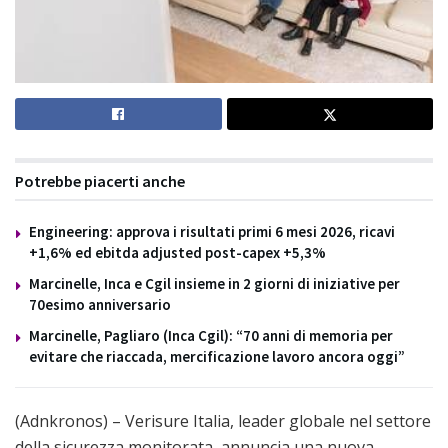
Potrebbe piacerti anche
Engineering: approva i risultati primi 6 mesi 2026, ricavi
+1,6% ed ebitda adjusted post-capex +5,3%
Marcinelle, Inca e Cgil insieme in 2 giorni di iniziative per
70esimo anniversario
Marcinelle, Pagliaro (Inca Cgil): “70 anni di memoria per
evitare che riaccada, mercificazione lavoro ancora oggi”
(Adnkronos) – Verisure Italia, leader globale nel settore
della sicurezza monitorata, annuncia una nuova