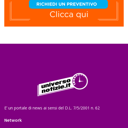
E’ un portale di news ai sensi del D.L. 7/5/2001 n. 62
Network