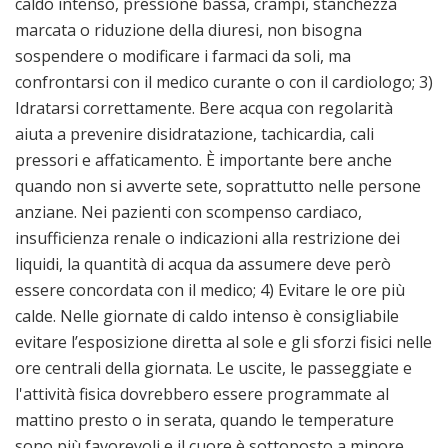
caldo intenso, pressione bassa, crampi, stanchezza
marcata o riduzione della diuresi, non bisogna
sospendere o modificare i farmaci da soli, ma
confrontarsi con il medico curante o con il cardiologo; 3)
Idratarsi correttamente. Bere acqua con regolarità
aiuta a prevenire disidratazione, tachicardia, cali
pressori e affaticamento. È importante bere anche
quando non si avverte sete, soprattutto nelle persone
anziane. Nei pazienti con scompenso cardiaco,
insufficienza renale o indicazioni alla restrizione dei
liquidi, la quantità di acqua da assumere deve però
essere concordata con il medico; 4) Evitare le ore più
calde. Nelle giornate di caldo intenso è consigliabile
evitare l’esposizione diretta al sole e gli sforzi fisici nelle
ore centrali della giornata. Le uscite, le passeggiate e
l'attività fisica dovrebbero essere programmate al
mattino presto o in serata, quando le temperature
sono più favorevoli e il cuore è sottoposto a minore