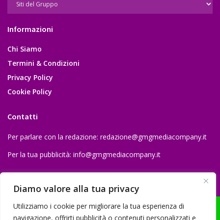
Informazioni
Chi Siamo
Termini & Condizioni
Privacy Policy
Cookie Policy
Contatti
Per parlare con la redazione:
redazione@gmgmediacompany.it
Per la tua pubblicità:
info@gmgmediacompany.it
Diamo valore alla tua privacy
Utilizziamo i cookie per migliorare la tua esperienza di
navigazione, offrirti pubblicità o contenuti personalizzati e