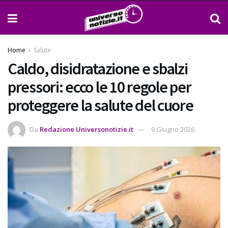
Home
Salute
Caldo, disidratazione e sbalzi
pressori: ecco le 10 regole per
proteggere la salute del cuore
Da
Redazione Universonotizie.it
9 Giugno 2026