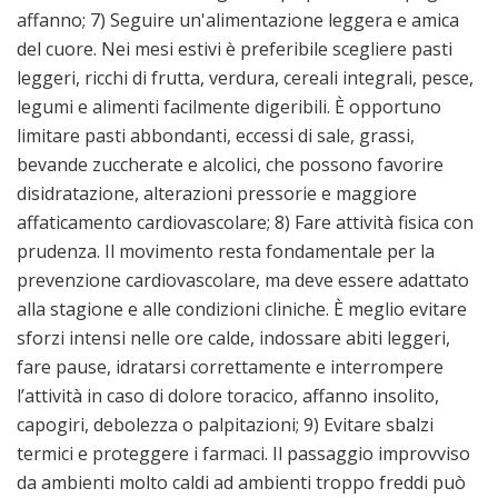
affanno; 7) Seguire un'alimentazione leggera e amica
del cuore. Nei mesi estivi è preferibile scegliere pasti
leggeri, ricchi di frutta, verdura, cereali integrali, pesce,
legumi e alimenti facilmente digeribili. È opportuno
limitare pasti abbondanti, eccessi di sale, grassi,
bevande zuccherate e alcolici, che possono favorire
disidratazione, alterazioni pressorie e maggiore
affaticamento cardiovascolare; 8) Fare attività fisica con
prudenza. Il movimento resta fondamentale per la
prevenzione cardiovascolare, ma deve essere adattato
alla stagione e alle condizioni cliniche. È meglio evitare
sforzi intensi nelle ore calde, indossare abiti leggeri,
fare pause, idratarsi correttamente e interrompere
l’attività in caso di dolore toracico, affanno insolito,
capogiri, debolezza o palpitazioni; 9) Evitare sbalzi
termici e proteggere i farmaci. Il passaggio improvviso
da ambienti molto caldi ad ambienti troppo freddi può