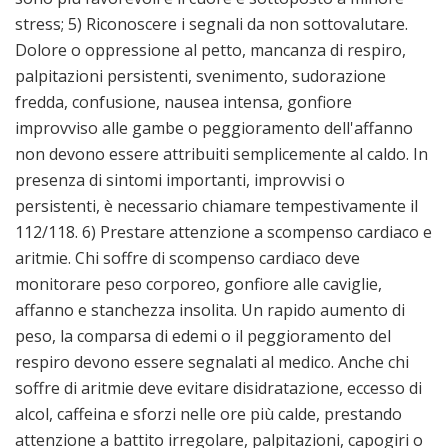
stress; 5) Riconoscere i segnali da non sottovalutare.
Dolore o oppressione al petto, mancanza di respiro,
palpitazioni persistenti, svenimento, sudorazione
fredda, confusione, nausea intensa, gonfiore
improvviso alle gambe o peggioramento dell'affanno
non devono essere attribuiti semplicemente al caldo. In
presenza di sintomi importanti, improvvisi o
persistenti, è necessario chiamare tempestivamente il
112/118. 6) Prestare attenzione a scompenso cardiaco e
aritmie. Chi soffre di scompenso cardiaco deve
monitorare peso corporeo, gonfiore alle caviglie,
affanno e stanchezza insolita. Un rapido aumento di
peso, la comparsa di edemi o il peggioramento del
respiro devono essere segnalati al medico. Anche chi
soffre di aritmie deve evitare disidratazione, eccesso di
alcol, caffeina e sforzi nelle ore più calde, prestando
attenzione a battito irregolare, palpitazioni, capogiri o