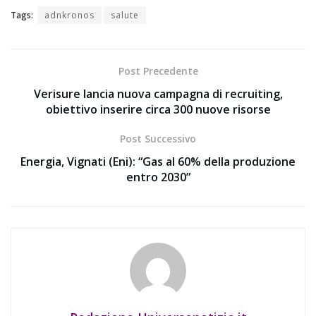
Tags:
adnkronos
salute
Post Precedente
Verisure lancia nuova campagna di recruiting,
obiettivo inserire circa 300 nuove risorse
Post Successivo
Energia, Vignati (Eni): “Gas al 60% della produzione
entro 2030”