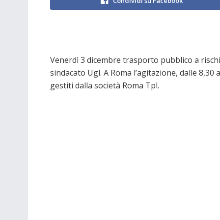
Condividi su Facebook
Venerdì 3 dicembre trasporto pubblico a rischi
sindacato Ugl. A Roma l’agitazione, dalle 8,30 al
gestiti dalla società Roma Tpl.