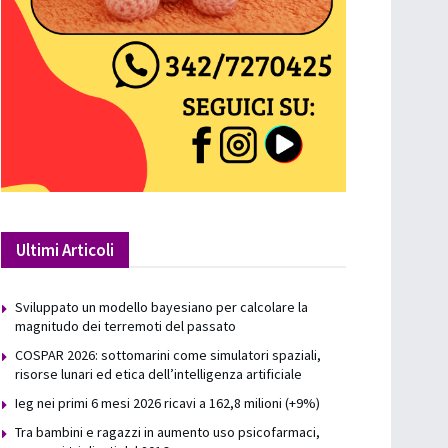
Ultimi Articoli
Sviluppato un modello bayesiano per calcolare la
magnitudo dei terremoti del passato
COSPAR 2026: sottomarini come simulatori spaziali,
risorse lunari ed etica dell’intelligenza artificiale
Ieg nei primi 6 mesi 2026 ricavi a 162,8 milioni (+9%)
Tra bambini e ragazzi in aumento uso psicofarmaci,