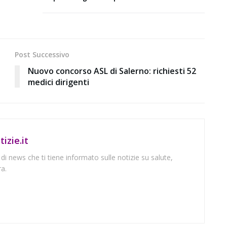
Post Successivo
Nuovo concorso ASL di Salerno: richiesti 52
medici dirigenti
izie.it
 di news che ti tiene informato sulle notizie su salute,
a.