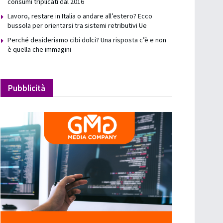
consumi triplicati dal 2016
Lavoro, restare in Italia o andare all’estero? Ecco
bussola per orientarsi tra sistemi retributivi Ue
Perché desideriamo cibi dolci? Una risposta c’è e non
è quella che immagini
Pubblicità