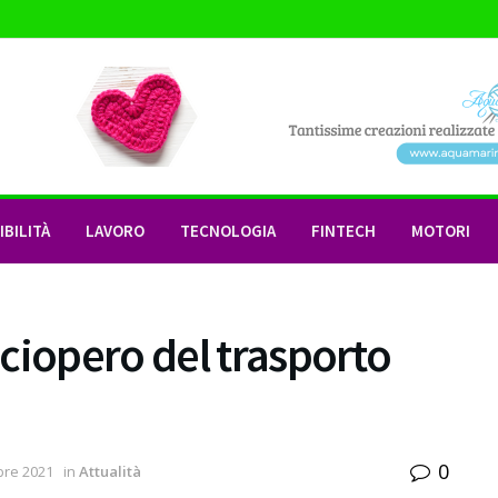
BILITÀ
LAVORO
TECNOLOGIA
FINTECH
MOTORI
ciopero del trasporto
0
re 2021
in
Attualità