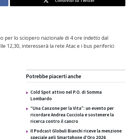
Condividi su Twitter
o per lo sciopero nazionale di 4 ore indetto dal
le 12,30, interesserà la rete Atac e i bus periferici
Potrebbe piacerti anche
Cold Spot attivo nel P.O. di Somma
Lombardo
“Una Canzone per la Vita”: un evento per
ricordare Andrea Cucciola e sostenere la
ricerca contro il cancro
Il Podcast Globuli Bianchi riceve la menzione
speciale agli Smartphone d’Oro 2026