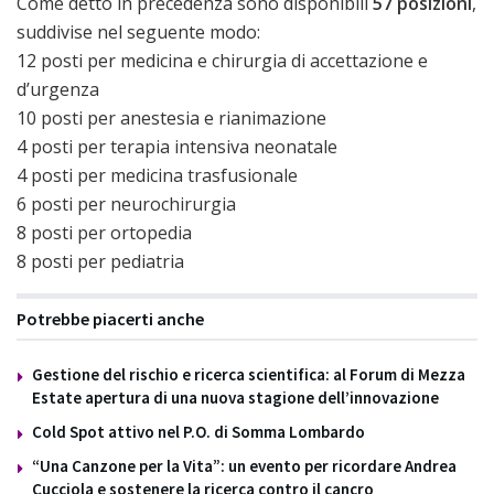
Come detto in precedenza sono disponibili
57 posizioni
,
suddivise nel seguente modo:
12 posti per medicina e chirurgia di accettazione e
d’urgenza
10 posti per anestesia e rianimazione
4 posti per terapia intensiva neonatale
4 posti per medicina trasfusionale
6 posti per neurochirurgia
8 posti per ortopedia
8 posti per pediatria
Potrebbe piacerti anche
Gestione del rischio e ricerca scientifica: al Forum di Mezza
Estate apertura di una nuova stagione dell’innovazione
Cold Spot attivo nel P.O. di Somma Lombardo
“Una Canzone per la Vita”: un evento per ricordare Andrea
Cucciola e sostenere la ricerca contro il cancro