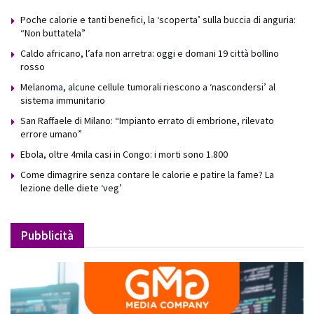
Poche calorie e tanti benefici, la ‘scoperta’ sulla buccia di anguria:
“Non buttatela”
Caldo africano, l’afa non arretra: oggi e domani 19 città bollino
rosso
Melanoma, alcune cellule tumorali riescono a ‘nascondersi’ al
sistema immunitario
San Raffaele di Milano: “Impianto errato di embrione, rilevato
errore umano”
Ebola, oltre 4mila casi in Congo: i morti sono 1.800
Come dimagrire senza contare le calorie e patire la fame? La
lezione delle diete ‘veg’
Pubblicità