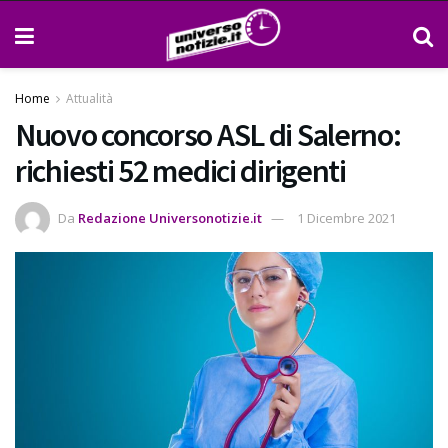
Home
Attualità
Nuovo concorso ASL di Salerno:
richiesti 52 medici dirigenti
Da
Redazione Universonotizie.it
1 Dicembre 2021