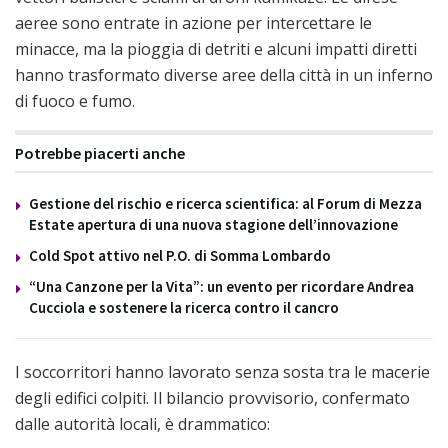
aeree sono entrate in azione per intercettare le
minacce, ma la pioggia di detriti e alcuni impatti diretti
hanno trasformato diverse aree della città in un inferno
di fuoco e fumo.
Potrebbe piacerti anche
Gestione del rischio e ricerca scientifica: al Forum di Mezza
Estate apertura di una nuova stagione dell’innovazione
Cold Spot attivo nel P.O. di Somma Lombardo
“Una Canzone per la Vita”: un evento per ricordare Andrea
Cucciola e sostenere la ricerca contro il cancro
I soccorritori hanno lavorato senza sosta tra le macerie
degli edifici colpiti. Il bilancio provvisorio, confermato
dalle autorità locali, è drammatico: