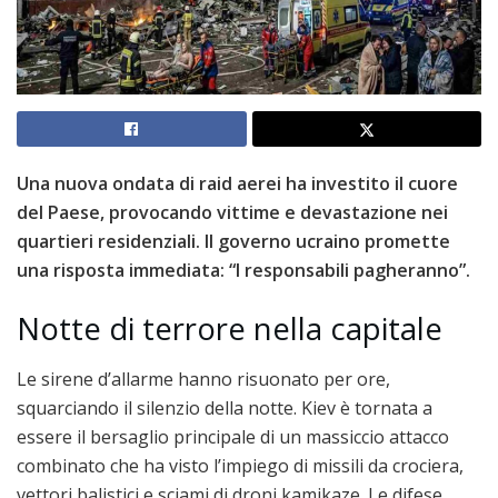
Una nuova ondata di raid aerei ha investito il cuore
del Paese, provocando vittime e devastazione nei
quartieri residenziali. Il governo ucraino promette
una risposta immediata: “I responsabili pagheranno”.
Notte di terrore nella capitale
Le sirene d’allarme hanno risuonato per ore,
squarciando il silenzio della notte. Kiev è tornata a
essere il bersaglio principale di un massiccio attacco
combinato che ha visto l’impiego di missili da crociera,
vettori balistici e sciami di droni kamikaze. Le difese