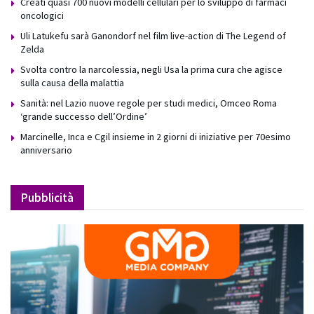
Creati quasi 700 nuovi modelli cellulari per lo sviluppo di farmaci
oncologici
Uli Latukefu sarà Ganondorf nel film live-action di The Legend of
Zelda
Svolta contro la narcolessia, negli Usa la prima cura che agisce
sulla causa della malattia
Sanità: nel Lazio nuove regole per studi medici, Omceo Roma
‘grande successo dell’Ordine’
Marcinelle, Inca e Cgil insieme in 2 giorni di iniziative per 70esimo
anniversario
Pubblicità