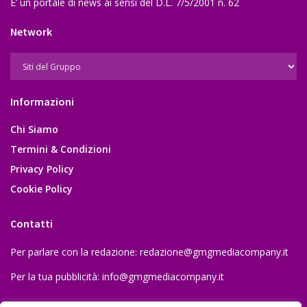
E’ un portale di news ai sensi del D.L. 7/5/2001 n. 62
Network
Informazioni
Chi Siamo
Termini & Condizioni
Privacy Policy
Cookie Policy
Contatti
Per parlare con la redazione:
redazione@gmgmediacompany.it
Per la tua pubblicità:
info@gmgmediacompany.it