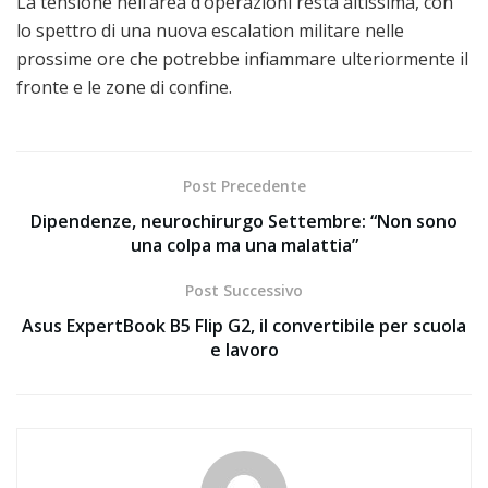
La tensione nell’area d’operazioni resta altissima, con
lo spettro di una nuova escalation militare nelle
prossime ore che potrebbe infiammare ulteriormente il
fronte e le zone di confine.
Post Precedente
Dipendenze, neurochirurgo Settembre: “Non sono
una colpa ma una malattia”
Post Successivo
Asus ExpertBook B5 Flip G2, il convertibile per scuola
e lavoro