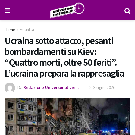
Home
Attualità
Ucraina sotto attacco, pesanti
bombardamenti su Kiev:
“Quattro morti, oltre 50 feriti”.
L’ucraina prepara la rappresaglia
Da
Redazione Universonotizie.it
2 Giugno 2026