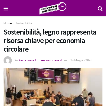
Home
Sostenibilità
Sostenibilità, legno rappresenta
risorsa chiave per economia
circolare
Da
Redazione Universonotizie.it
14 Maggio 2026