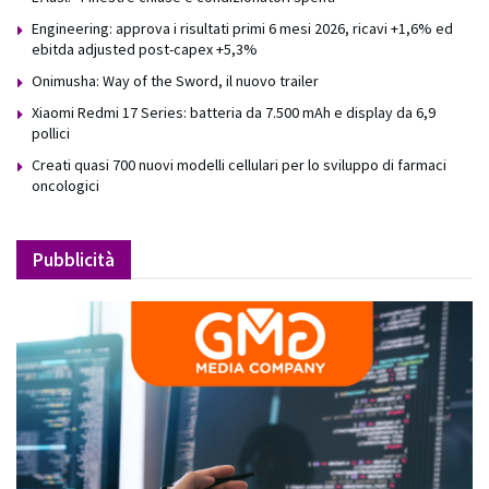
Engineering: approva i risultati primi 6 mesi 2026, ricavi +1,6% ed
ebitda adjusted post-capex +5,3%
Onimusha: Way of the Sword, il nuovo trailer
Xiaomi Redmi 17 Series: batteria da 7.500 mAh e display da 6,9
pollici
Creati quasi 700 nuovi modelli cellulari per lo sviluppo di farmaci
oncologici
Pubblicità