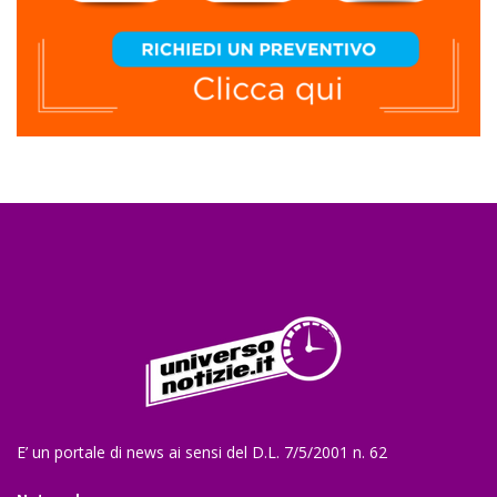
E’ un portale di news ai sensi del D.L. 7/5/2001 n. 62