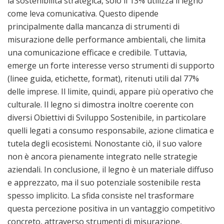
la sostenibilità strategica, solo il 13% utilizza il legno
come leva comunicativa. Questo dipende
principalmente dalla mancanza di strumenti di
misurazione delle performance ambientali, che limita
una comunicazione efficace e credibile. Tuttavia,
emerge un forte interesse verso strumenti di supporto
(linee guida, etichette, format), ritenuti utili dal 77%
delle imprese. Il limite, quindi, appare più operativo che
culturale. Il legno si dimostra inoltre coerente con
diversi Obiettivi di Sviluppo Sostenibile, in particolare
quelli legati a consumo responsabile, azione climatica e
tutela degli ecosistemi. Nonostante ciò, il suo valore
non è ancora pienamente integrato nelle strategie
aziendali. In conclusione, il legno è un materiale diffuso
e apprezzato, ma il suo potenziale sostenibile resta
spesso implicito. La sfida consiste nel trasformare
questa percezione positiva in un vantaggio competitivo
concreto, attraverso strumenti di misurazione,