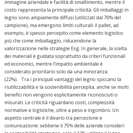
immagine aziendale e facilità di smaltimento, mentre il
costo rappresenta la principale criticità. Gli imballaggi in
legno sono ampiamente diffusi (utilizzati dal 70% del
campione), ma emergono limiti culturali: il pallet, ad
esempio, è spesso percepito come elemento logistico
più che come imballaggio, riducendone la
valorizzazione nelle strategie Esg. In generale, la scelta
dei materiali è guidata soprattutto da criteri funzionali
ed economici, mentre l’impatto ambientale è
considerato prioritario solo da una minoranza
(22%). Tra i principali vantaggi del legno spiccano la
riutilizzabilità e la sostenibilità percepita, anche se molti
benefici non vengono esplicitamente riconosciuti o
misurati. Le criticità riguardano costi, complessità
normative e logistiche, oltre a peso e ingombro. Un
aspetto centrale è il divario tra percezione e
comunicazione: sebbene il 75% delle aziende consideri