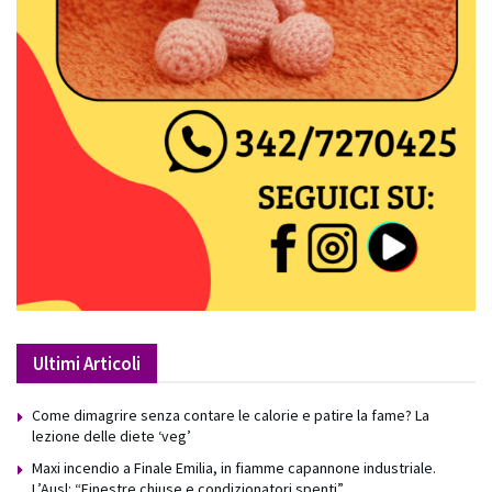
Ultimi Articoli
Come dimagrire senza contare le calorie e patire la fame? La
lezione delle diete ‘veg’
Maxi incendio a Finale Emilia, in fiamme capannone industriale.
L’Ausl: “Finestre chiuse e condizionatori spenti”