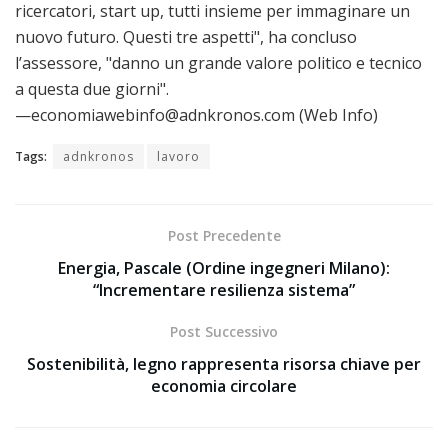
ricercatori, start up, tutti insieme per immaginare un
nuovo futuro. Questi tre aspetti", ha concluso
l’assessore, "danno un grande valore politico e tecnico
a questa due giorni".
—economiawebinfo@adnkronos.com (Web Info)
Tags:
adnkronos
lavoro
Post Precedente
Energia, Pascale (Ordine ingegneri Milano):
“Incrementare resilienza sistema”
Post Successivo
Sostenibilità, legno rappresenta risorsa chiave per
economia circolare