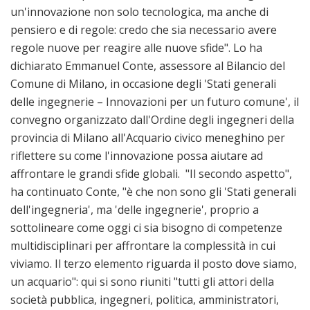
un'innovazione non solo tecnologica, ma anche di
pensiero e di regole: credo che sia necessario avere
regole nuove per reagire alle nuove sfide". Lo ha
dichiarato Emmanuel Conte, assessore al Bilancio del
Comune di Milano, in occasione degli 'Stati generali
delle ingegnerie – Innovazioni per un futuro comune', il
convegno organizzato dall'Ordine degli ingegneri della
provincia di Milano all'Acquario civico meneghino per
riflettere su come l'innovazione possa aiutare ad
affrontare le grandi sfide globali. "Il secondo aspetto",
ha continuato Conte, "è che non sono gli 'Stati generali
dell'ingegneria', ma 'delle ingegnerie', proprio a
sottolineare come oggi ci sia bisogno di competenze
multidisciplinari per affrontare la complessità in cui
viviamo. Il terzo elemento riguarda il posto dove siamo,
un acquario": qui si sono riuniti "tutti gli attori della
società pubblica, ingegneri, politica, amministratori,