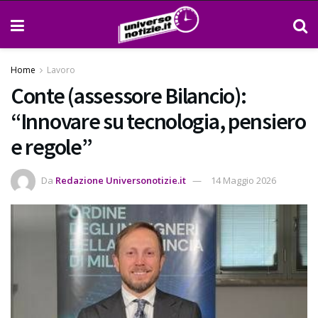
Home
Lavoro
Conte (assessore Bilancio):
“Innovare su tecnologia, pensiero
e regole”
Da
Redazione Universonotizie.it
14 Maggio 2026