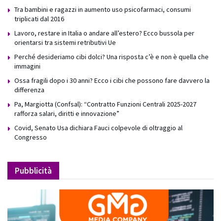
Tra bambini e ragazzi in aumento uso psicofarmaci, consumi
triplicati dal 2016
Lavoro, restare in Italia o andare all’estero? Ecco bussola per
orientarsi tra sistemi retributivi Ue
Perché desideriamo cibi dolci? Una risposta c’è e non è quella che
immagini
Ossa fragili dopo i 30 anni? Ecco i cibi che possono fare davvero la
differenza
Pa, Margiotta (Confsal): “Contratto Funzioni Centrali 2025-2027
rafforza salari, diritti e innovazione”
Covid, Senato Usa dichiara Fauci colpevole di oltraggio al
Congresso
Pubblicità