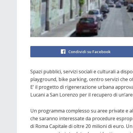
Condividi su Facebook
Spazi pubblici, servizi sociali e culturali a dis
playground, bike parking, centro servizi che offr
E’ il progetto di rigenerazione urbana approvat
Lucani a San Lorenzo per il recupero di un’a
Un programma complesso su aree private e ab
che saranno interessate da procedure espropri
di Roma Capitale di oltre 20 milioni di euro. U