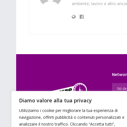
ambiente, lavoro e altro ancor
Networ
Diamo valore alla tua privacy
Utilizziamo i cookie per migliorare la tua esperienza di
E’ un portale di news ai sensi del D.L.
navigazione, offrirti pubblicità o contenuti personalizzati e
7/5/2001 n. 62
analizzare il nostro traffico. Cliccando “Accetta tutti”,