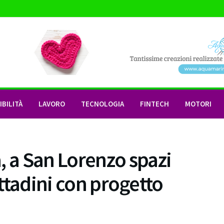
BILITÀ
LAVORO
TECNOLOGIA
FINTECH
MOTORI
a San Lorenzo spazi
ittadini con progetto