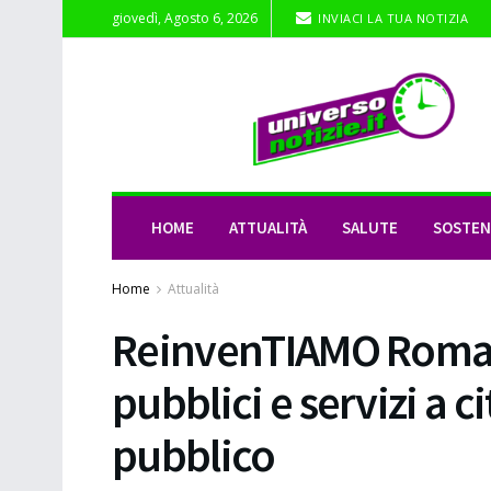
giovedì, Agosto 6, 2026
INVIACI LA TUA NOTIZIA
HOME
ATTUALITÀ
SALUTE
SOSTENI
Home
Attualità
ReinvenTIAMO Roma, 
pubblici e servizi a c
pubblico