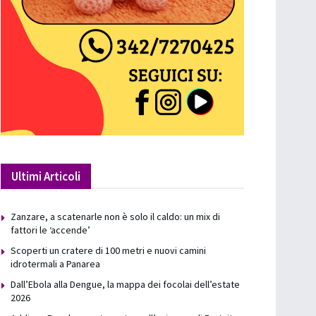
Ultimi Articoli
Zanzare, a scatenarle non è solo il caldo: un mix di
fattori le ‘accende’
Scoperti un cratere di 100 metri e nuovi camini
idrotermali a Panarea
Dall’Ebola alla Dengue, la mappa dei focolai dell’estate
2026