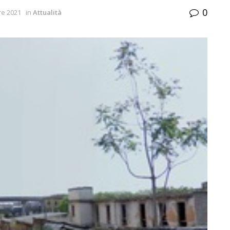
0
re 2021
in
Attualità