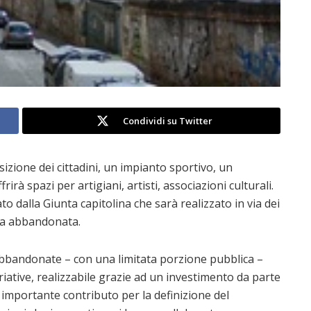
Condividi su Twitter
posizione dei cittadini, un impianto sportivo, un
irà spazi per artigiani, artisti, associazioni culturali.
o dalla Giunta capitolina che sarà realizzato in via dei
rea abbandonata.
bandonate – con una limitata porzione pubblica –
ative, realizzabile grazie ad un investimento da parte
n importante contributo per la definizione del