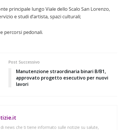
ronte principale lungo Viale dello Scalo San Lorenzo,
vizio e studi d’artista, spazi culturali;
 e percorsi pedonali.
Post Successivo
Manutenzione straordinaria binari B/B1,
approvato progetto esecutivo per nuovi
lavori
izie.it
 di news che ti tiene informato sulle notizie su salute,