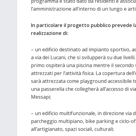
programma è stato dato da residenti e associa
l’amministrazione all’interno di un lungo e art
In particolare il progetto pubblico prevede l
realizzazione di:
– un edificio destinato ad impianto sportivo, a
a via dei Lucani, che si svilupperà su due livelli. 
primo ospiterà una piscina mentre il secondo 
attrezzati per l’attività fisica. La copertura dell’
sarà attrezzata come playground accessibile t
una passerella che collegherà all’accesso di via
Messapi;
– un edificio multifunzionale, in direzione via
parcheggio multipiano, bike parking e ciclo-off
all’artigianato, spazi sociali, culturali;