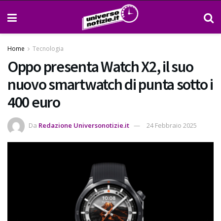
Home
Tecnologia
Oppo presenta Watch X2, il suo
nuovo smartwatch di punta sotto i
400 euro
Da
Redazione Universonotizie.it
24 Febbraio 2025