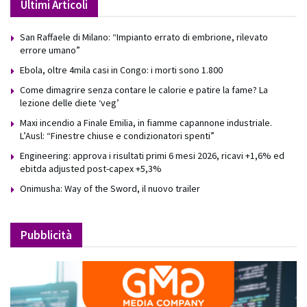
Ultimi Articoli
San Raffaele di Milano: “Impianto errato di embrione, rilevato
errore umano”
Ebola, oltre 4mila casi in Congo: i morti sono 1.800
Come dimagrire senza contare le calorie e patire la fame? La
lezione delle diete ‘veg’
Maxi incendio a Finale Emilia, in fiamme capannone industriale.
L’Ausl: “Finestre chiuse e condizionatori spenti”
Engineering: approva i risultati primi 6 mesi 2026, ricavi +1,6% ed
ebitda adjusted post-capex +5,3%
Onimusha: Way of the Sword, il nuovo trailer
Pubblicità