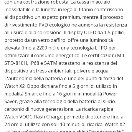
con una costruzione robusta. La cassa in acciaio
inossidabile e la lunetta in lega di titanio conferiscono
al dispositivo un aspetto premium, mentre il processo
di rivestimento PVD ecologico ne aumenta la resistenza
all'usura e alla corrosione. Il display OLED da 1,5 pollici,
protetto da un vetro zaffiro, offre una luminosità
elevata (fino a 2200 nit) e una tecnologia LTPO per
ottimizzare il consumo energetico. Le certificazioni MIL-
STD-810H, IP68 e 5ATM attestano la resistenza del
dispositivo a stress ambientali, polvere e acqua.
L'autonomia della batteria è uno dei punti di forza del
Watch X2. Oppo dichiara fino a 5 giorni di utilizzo in
modalità Smart e fino a 16 giorni in modalità Power
Saver, grazie alla tecnologia della batteria al silicio-
carbonio di nuova generazione. La ricarica rapida
Watch VOOC Flash Charge permette di ottenere fino a
24 ore di utilizzo con soli 10 minuti di ricarica. Watch X2
utilizza un'architettura a doppio chip (Snapdragon W5