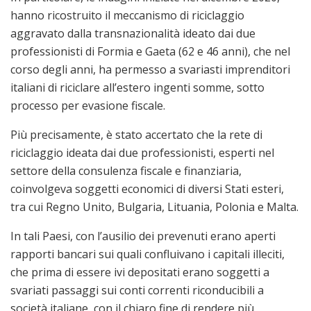
hanno ricostruito il meccanismo di riciclaggio
aggravato dalla transnazionalità ideato dai due
professionisti di Formia e Gaeta (62 e 46 anni), che nel
corso degli anni, ha permesso a svariasti imprenditori
italiani di riciclare all’estero ingenti somme, sotto
processo per evasione fiscale.
Più precisamente, è stato accertato che la rete di
riciclaggio ideata dai due professionisti, esperti nel
settore della consulenza fiscale e finanziaria,
coinvolgeva soggetti economici di diversi Stati esteri,
tra cui Regno Unito, Bulgaria, Lituania, Polonia e Malta.
In tali Paesi, con l’ausilio dei prevenuti erano aperti
rapporti bancari sui quali confluivano i capitali illeciti,
che prima di essere ivi depositati erano soggetti a
svariati passaggi sui conti correnti riconducibili a
società italiane, con il chiaro fine di rendere più