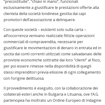
“precostituite”, “chiavi in mano”, funzionali
esclusivamente a giustificare le prestazioni offerte alla
clientela della società londinese gestita dai capi
promotori dell’associazione a delinquere.
Con queste società – esistenti solo sulla carta –
all’occorrenza venivano realizzate fittizie operazioni
commerciali di compravendita, necessarie per
giustificare le movimentazioni di denaro in entrata ed in
uscita dai conti correnti utilizzati come salvadanaio delle
provviste economiche sottratte dai loro “clienti” al fisco,
per poi essere rimesse nella disponibilità di quegli
stessi imprenditori previa elisione di ogni collegamento
con l’origine delittuosa.
Il provvedimento è eseguito, con la collaborazione dei
collaterali esteri anche in Bulgaria e Lituania, ove l’A.G.
partenopea ha inoltrato un Ordine Europeo di Indagine