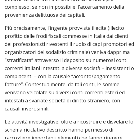
complesso, se non impossibile, l’accertamento della
provenienza delittuosa dei capitali.
Più precisamente, l’ingente provvista illecita (illecito
profitto delle frodi fiscali commesse in Italia dai clienti
dei professionisti rivestenti il ruolo di capi promotori ed
organizzatori del sodalizio criminale) veniva dapprima
“stratificata” attraverso il deposito su numerosi conti
correnti italiani intestati a diverse società – inesistenti o
compiacenti – con la causale “acconto/pagamento
fatture”. Contestualmente, da tali conti, le somme
venivano veicolate su diversi conti correnti esteri ed
intestati a svariate società di diritto straniero, con
causali inverosimili.
Le attività investigative, oltre a ricostruire e disvelare lo
schema riciclativo descritto hanno permesso di
raccogliere importanti elementi che fanno ritenere