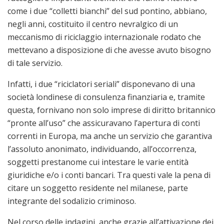
come i due “colletti bianchi” del sud pontino, abbiano,
negli anni, costituito il centro nevralgico di un
meccanismo di riciclaggio internazionale rodato che
mettevano a disposizione di che avesse avuto bisogno
di tale servizio.
Infatti, i due “riciclatori seriali” disponevano di una
società londinese di consulenza finanziaria e, tramite
questa, fornivano non solo imprese di diritto britannico
“pronte all’uso” che assicuravano l’apertura di conti
correnti in Europa, ma anche un servizio che garantiva
l’assoluto anonimato, individuando, all’occorrenza,
soggetti prestanome cui intestare le varie entità
giuridiche e/o i conti bancari. Tra questi vale la pena di
citare un soggetto residente nel milanese, parte
integrante del sodalizio criminoso.
Nel corso delle indagini, anche grazie all’attivazione dei