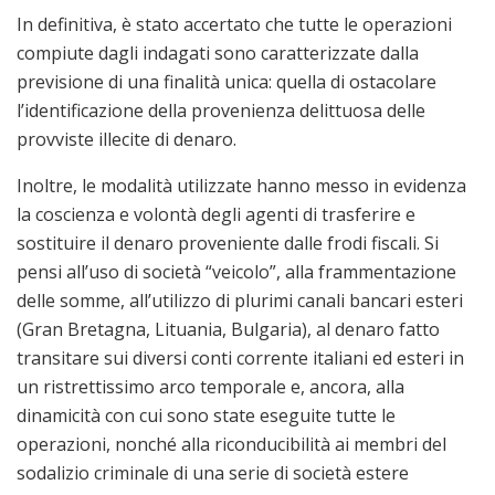
In definitiva, è stato accertato che tutte le operazioni
compiute dagli indagati sono caratterizzate dalla
previsione di una finalità unica: quella di ostacolare
l’identificazione della provenienza delittuosa delle
provviste illecite di denaro.
Inoltre, le modalità utilizzate hanno messo in evidenza
la coscienza e volontà degli agenti di trasferire e
sostituire il denaro proveniente dalle frodi fiscali. Si
pensi all’uso di società “veicolo”, alla frammentazione
delle somme, all’utilizzo di plurimi canali bancari esteri
(Gran Bretagna, Lituania, Bulgaria), al denaro fatto
transitare sui diversi conti corrente italiani ed esteri in
un ristrettissimo arco temporale e, ancora, alla
dinamicità con cui sono state eseguite tutte le
operazioni, nonché alla riconducibilità ai membri del
sodalizio criminale di una serie di società estere