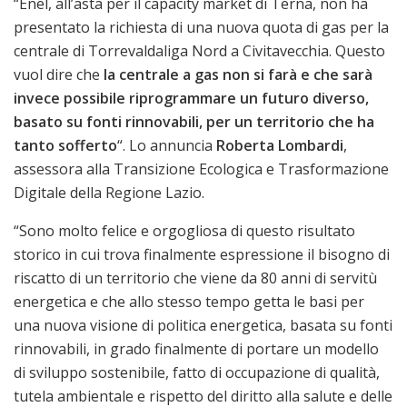
“Enel, all’asta per il capacity market di Terna, non ha
presentato la richiesta di una nuova quota di gas per la
centrale di Torrevaldaliga Nord a Civitavecchia. Questo
vuol dire che
la centrale a gas non si farà e che sarà
invece possibile riprogrammare un futuro diverso,
basato su fonti rinnovabili, per un territorio che ha
tanto sofferto
“. Lo annuncia
Roberta Lombardi
,
assessora alla Transizione Ecologica e Trasformazione
Digitale della Regione Lazio.
“Sono molto felice e orgogliosa di questo risultato
storico in cui trova finalmente espressione il bisogno di
riscatto di un territorio che viene da 80 anni di servitù
energetica e che allo stesso tempo getta le basi per
una nuova visione di politica energetica, basata su fonti
rinnovabili, in grado finalmente di portare un modello
di sviluppo sostenibile, fatto di occupazione di qualità,
tutela ambientale e rispetto del diritto alla salute e delle