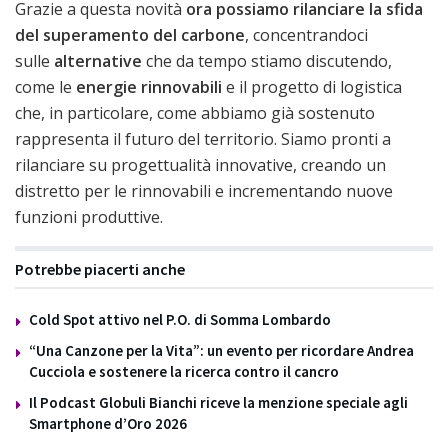
Grazie a questa novità
ora possiamo rilanciare la sfida
del superamento del carbone
, concentrandoci
sulle
alternative
che da tempo stiamo discutendo,
come le
energie rinnovabili
e il progetto di logistica
che, in particolare, come abbiamo già sostenuto
rappresenta il futuro del territorio. Siamo pronti a
rilanciare su progettualità innovative, creando un
distretto per le rinnovabili e incrementando nuove
funzioni produttive.
Potrebbe piacerti anche
Cold Spot attivo nel P.O. di Somma Lombardo
“Una Canzone per la Vita”: un evento per ricordare Andrea
Cucciola e sostenere la ricerca contro il cancro
Il Podcast Globuli Bianchi riceve la menzione speciale agli
Smartphone d’Oro 2026