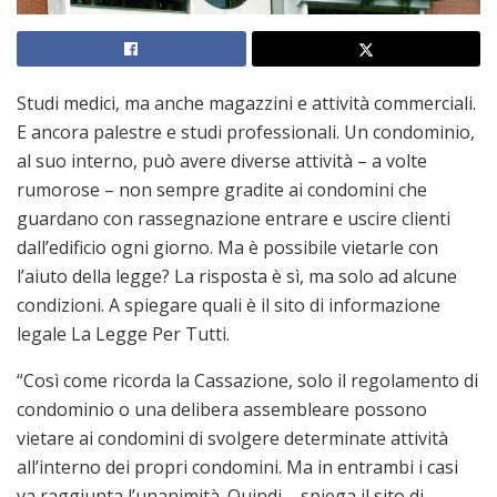
Studi medici, ma anche magazzini e attività commerciali.
E ancora palestre e studi professionali. Un condominio,
al suo interno, può avere diverse attività – a volte
rumorose – non sempre gradite ai condomini che
guardano con rassegnazione entrare e uscire clienti
dall’edificio ogni giorno. Ma è possibile vietarle con
l’aiuto della legge? La risposta è sì, ma solo ad alcune
condizioni. A spiegare quali è il sito di informazione
legale La Legge Per Tutti.
“Così come ricorda la Cassazione, solo il regolamento di
condominio o una delibera assembleare possono
vietare ai condomini di svolgere determinate attività
all’interno dei propri condomini. Ma in entrambi i casi
va raggiunta l’unanimità. Quindi – spiega il sito di