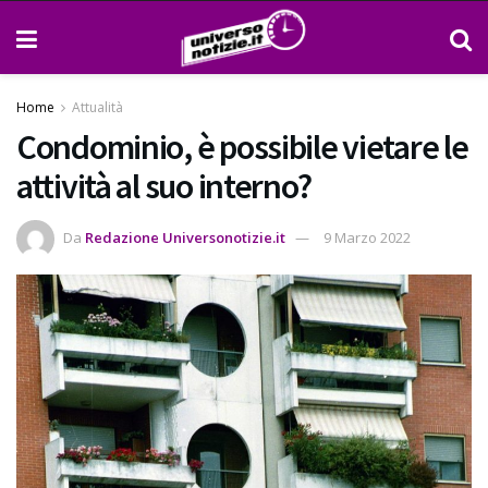
Home
Attualità
Condominio, è possibile vietare le
attività al suo interno?
Da
Redazione Universonotizie.it
9 Marzo 2022