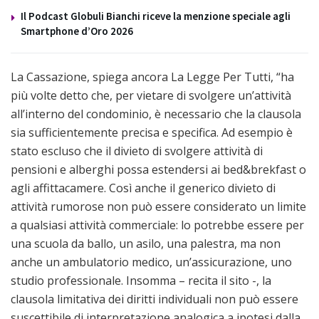
Il Podcast Globuli Bianchi riceve la menzione speciale agli
Smartphone d’Oro 2026
La Cassazione, spiega ancora La Legge Per Tutti, “ha
più volte detto che, per vietare di svolgere un’attività
all’interno del condominio, è necessario che la clausola
sia sufficientemente precisa e specifica. Ad esempio è
stato escluso che il divieto di svolgere attività di
pensioni e alberghi possa estendersi ai bed&brekfast o
agli affittacamere. Così anche il generico divieto di
attività rumorose non può essere considerato un limite
a qualsiasi attività commerciale: lo potrebbe essere per
una scuola da ballo, un asilo, una palestra, ma non
anche un ambulatorio medico, un’assicurazione, uno
studio professionale. Insomma – recita il sito -, la
clausola limitativa dei diritti individuali non può essere
suscettibile di interpretazione analogica a ipotesi dalla