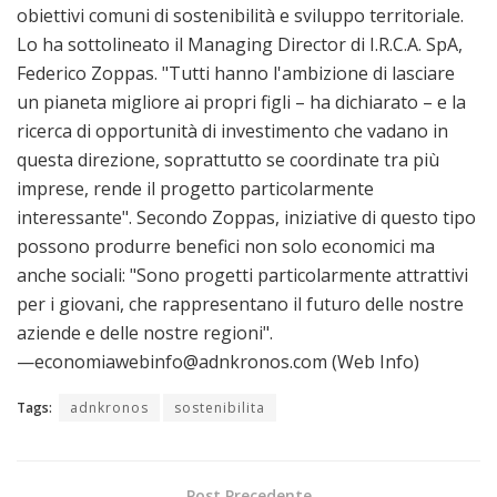
obiettivi comuni di sostenibilità e sviluppo territoriale.
Lo ha sottolineato il Managing Director di I.R.C.A. SpA,
Federico Zoppas. "Tutti hanno l'ambizione di lasciare
un pianeta migliore ai propri figli – ha dichiarato – e la
ricerca di opportunità di investimento che vadano in
questa direzione, soprattutto se coordinate tra più
imprese, rende il progetto particolarmente
interessante". Secondo Zoppas, iniziative di questo tipo
possono produrre benefici non solo economici ma
anche sociali: "Sono progetti particolarmente attrattivi
per i giovani, che rappresentano il futuro delle nostre
aziende e delle nostre regioni".
—economiawebinfo@adnkronos.com (Web Info)
Tags:
adnkronos
sostenibilita
Post Precedente