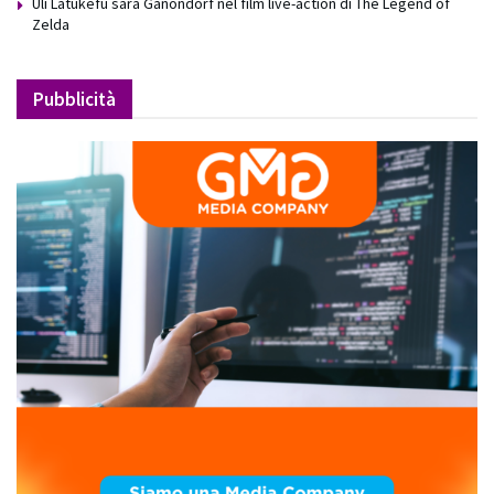
Uli Latukefu sarà Ganondorf nel film live-action di The Legend of
Zelda
Pubblicità