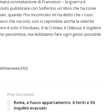
amara constatazione di Francesco – la guerra è
voluto pubblicare con Solferino un libro che ha come
Orbán, quando l’ho incontrato mi ha detto che i russi
ero che sia così, così si capirebbe anche la celerità
 non è solo il Donbass, è la Crimea, è Odessa, è togliere
 sono pessimista, ma dobbiamo fare ogni gesto possibile
ultimenews24.it
Post Successivo
Roma, a fuoco appartamento: 6 feriti e 50
inquilini evacuati