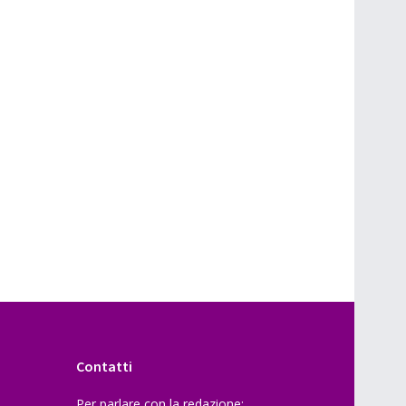
Contatti
Per parlare con la redazione: