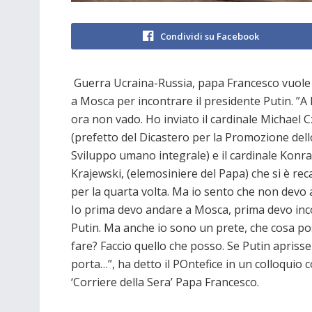
Condividi su Facebook
Guerra Ucraina-Russia, papa Francesco vuole
a Mosca per incontrare il presidente Putin. ”A 
ora non vado. Ho inviato il cardinale Michael C
(prefetto del Dicastero per la Promozione dell
Sviluppo umano integrale) e il cardinale Konr
Krajewski, (elemosiniere del Papa) che si è reca
per la quarta volta. Ma io sento che non devo 
Io prima devo andare a Mosca, prima devo inc
Putin. Ma anche io sono un prete, che cosa p
fare? Faccio quello che posso. Se Putin aprisse
porta…”, ha detto il POntefice in un colloquio c
‘Corriere della Sera’ Papa Francesco.