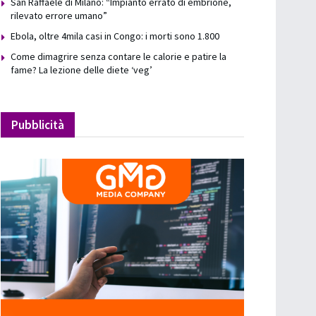
San Raffaele di Milano: “Impianto errato di embrione,
rilevato errore umano”
Ebola, oltre 4mila casi in Congo: i morti sono 1.800
Come dimagrire senza contare le calorie e patire la
fame? La lezione delle diete ‘veg’
Pubblicità