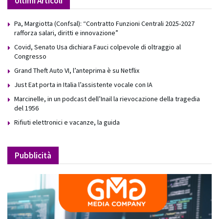
Ultimi Articoli
Pa, Margiotta (Confsal): “Contratto Funzioni Centrali 2025-2027
rafforza salari, diritti e innovazione”
Covid, Senato Usa dichiara Fauci colpevole di oltraggio al
Congresso
Grand Theft Auto VI, l’anteprima è su Netflix
Just Eat porta in Italia l’assistente vocale con IA
Marcinelle, in un podcast dell’Inail la rievocazione della tragedia
del 1956
Rifiuti elettronici e vacanze, la guida
Pubblicità