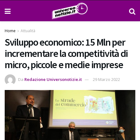
Home
Attualità
Sviluppo economico: 15 Mln per
incrementare la competitività di
micro, piccole e medie imprese
Da
Redazione Universonotizie.it
29 Marzo 2022