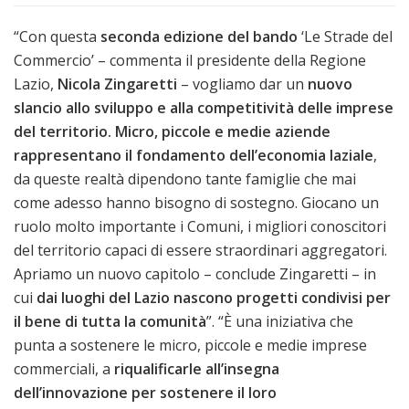
“Con questa
seconda edizione del bando
‘Le Strade del
Commercio’ – commenta il presidente della Regione
Lazio,
Nicola Zingaretti
– vogliamo dar un
nuovo
slancio allo sviluppo e alla competitività delle imprese
del territorio. Micro, piccole e medie aziende
rappresentano il fondamento dell’economia laziale
,
da queste realtà dipendono tante famiglie che mai
come adesso hanno bisogno di sostegno. Giocano un
ruolo molto importante i Comuni, i migliori conoscitori
del territorio capaci di essere straordinari aggregatori.
Apriamo un nuovo capitolo – conclude Zingaretti – in
cui
dai luoghi del Lazio nascono progetti condivisi per
il bene di tutta la comunità
”. “È una iniziativa che
punta a sostenere le micro, piccole e medie imprese
commerciali, a
riqualificarle all’insegna
dell’innovazione per sostenere il loro