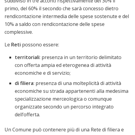
suddiviso in tre acconti rispettivamente del 30% il
primo, del 60% il secondo che sarà concesso dietro
rendicontazione intermedia delle spese sostenute e del
10% a saldo con rendicontazione delle spese
complessive.
Le
Reti
possono essere:
territoriali
: presenza in un territorio delimitato
con offerta ampia ed eterogenea di attività
economiche e di servizio;
di filiera
: presenza di una molteplicità di attività
economiche su strada appartenenti alla medesima
specializzazione merceologica o comunque
organizzate secondo un percorso integrato
dell’offerta.
Un Comune può contenere più di una Rete di filiera e