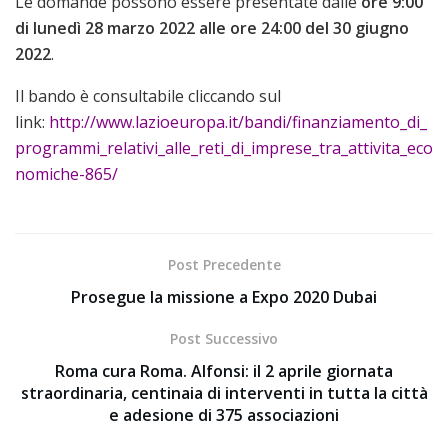
Le domande possono essere presentate dalle
ore 9:00
di lunedì 28 marzo 2022 alle ore 24:00 del 30 giugno
2022
.
Il bando è consultabile cliccando sul
link:
http://www.lazioeuropa.it/bandi/finanziamento_di_
programmi_relativi_alle_reti_di_imprese_tra_attivita_eco
nomiche-865/
Post Precedente
Prosegue la missione a Expo 2020 Dubai
Post Successivo
Roma cura Roma. Alfonsi: il 2 aprile giornata
straordinaria, centinaia di interventi in tutta la città
e adesione di 375 associazioni