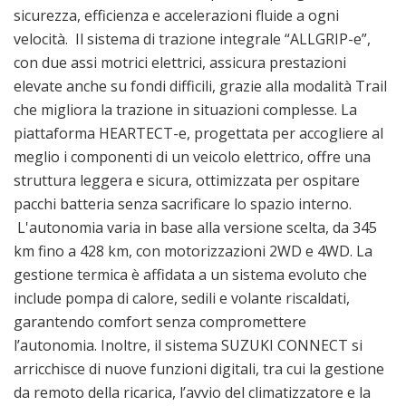
sicurezza, efficienza e accelerazioni fluide a ogni
velocità. Il sistema di trazione integrale “ALLGRIP-e”,
con due assi motrici elettrici, assicura prestazioni
elevate anche su fondi difficili, grazie alla modalità Trail
che migliora la trazione in situazioni complesse. La
piattaforma HEARTECT-e, progettata per accogliere al
meglio i componenti di un veicolo elettrico, offre una
struttura leggera e sicura, ottimizzata per ospitare
pacchi batteria senza sacrificare lo spazio interno.
L'autonomia varia in base alla versione scelta, da 345
km fino a 428 km, con motorizzazioni 2WD e 4WD. La
gestione termica è affidata a un sistema evoluto che
include pompa di calore, sedili e volante riscaldati,
garantendo comfort senza compromettere
l’autonomia. Inoltre, il sistema SUZUKI CONNECT si
arricchisce di nuove funzioni digitali, tra cui la gestione
da remoto della ricarica, l’avvio del climatizzatore e la