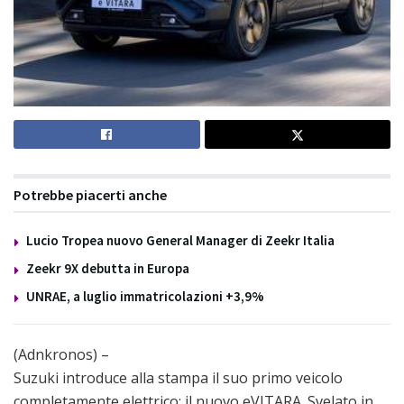
Potrebbe piacerti anche
Lucio Tropea nuovo General Manager di Zeekr Italia
Zeekr 9X debutta in Europa
UNRAE, a luglio immatricolazioni +3,9%
(Adnkronos) –
Suzuki introduce alla stampa il suo primo veicolo
completamente elettrico: il nuovo eVITARA. Svelato in