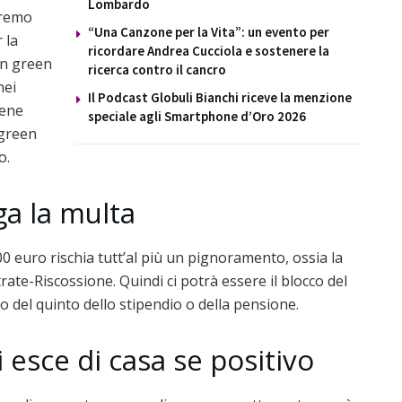
Lombardo
dremo
“Una Canzone per la Vita”: un evento per
 la
ricordare Andrea Cucciola e sostenere la
un green
ricerca contro il cancro
nei
Il Podcast Globuli Bianchi riceve la menzione
iene
speciale agli Smartphone d’Oro 2026
 green
o.
ga la multa
 euro rischia tutt’al più un pignoramento, ossia la
rate-Riscossione. Quindi ci potrà essere il blocco del
 o del quinto dello stipendio o della pensione.
 esce di casa se positivo