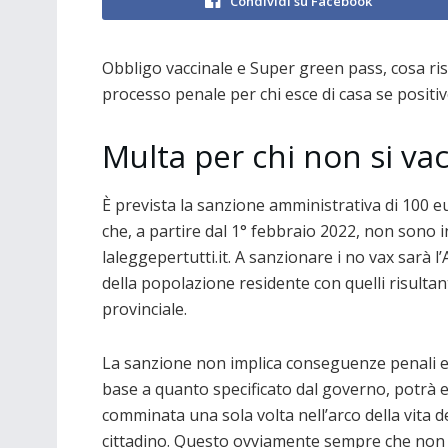
Condividi su Facebook
Obbligo vaccinale e Super green pass, cosa ris
processo penale per chi esce di casa se positiv
Multa per chi non si va
È prevista la sanzione amministrativa di 100 eu
che, a partire dal 1° febbraio 2022, non sono i
laleggepertutti.it. A sanzionare i no vax sarà l’
della popolazione residente con quelli risultant
provinciale.
La sanzione non implica conseguenze penali e,
base a quanto specificato dal governo, potrà 
comminata una sola volta nell’arco della vita d
cittadino. Questo ovviamente sempre che non