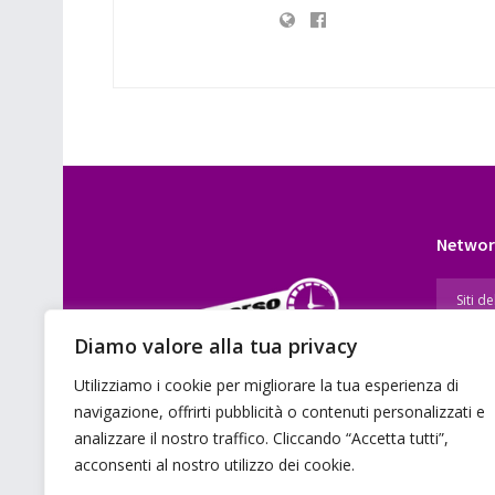
Networ
Diamo valore alla tua privacy
Utilizziamo i cookie per migliorare la tua esperienza di
E’ un portale di news ai sensi del D.L.
navigazione, offrirti pubblicità o contenuti personalizzati e
7/5/2001 n. 62
analizzare il nostro traffico. Cliccando “Accetta tutti”,
acconsenti al nostro utilizzo dei cookie.