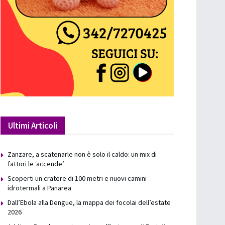
Ultimi Articoli
Zanzare, a scatenarle non è solo il caldo: un mix di
fattori le ‘accende’
Scoperti un cratere di 100 metri e nuovi camini
idrotermali a Panarea
Dall’Ebola alla Dengue, la mappa dei focolai dell’estate
2026