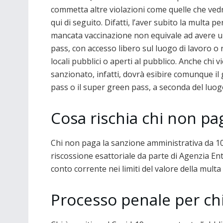
commetta altre violazioni come quelle che ve
qui di seguito. Difatti, l’aver subito la multa per
mancata vaccinazione non equivale ad avere 
pass, con accesso libero sul luogo di lavoro o 
locali pubblici o aperti al pubblico. Anche chi v
sanzionato, infatti, dovrà esibire comunque il
pass o il super green pass, a seconda del luog
Cosa rischia chi non pa
Chi non paga la sanzione amministrativa da 100
riscossione esattoriale da parte di Agenzia Ent
conto corrente nei limiti del valore della multa
Processo penale per chi