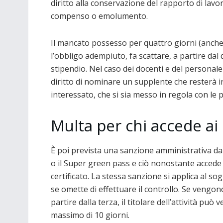
diritto alla conservazione del rapporto di lavo
compenso o emolumento.
Il mancato possesso per quattro giorni (anche
l’obbligo adempiuto, fa scattare, a partire dal
stipendio. Nel caso dei docenti e del personale 
diritto di nominare un supplente che resterà in 
interessato, che si sia messo in regola con le 
Multa per chi accede ai l
È poi prevista una sanzione amministrativa da
o il Super green pass e ciò nonostante accede a 
certificato. La stessa sanzione si applica al s
se omette di effettuare il controllo. Se vengono
partire dalla terza, il titolare dell’attività pu
massimo di 10 giorni.