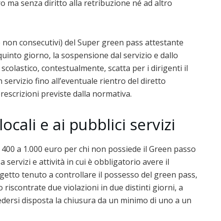
ro ma senza diritto alla retribuzione né ad altro
 non consecutivi) del Super green pass attestante
 quinto giorno, la sospensione dal servizio e dallo
scolastico, contestualmente, scatta per i dirigenti il
servizio fino all’eventuale rientro del diretto
prescrizioni previste dalla normativa.
ocali e ai pubblici servizi
 400 a 1.000 euro per chi non possiede il Green passo
servizi e attività in cui è obbligatorio avere il
oggetto tenuto a controllare il possesso del green pass,
 riscontrate due violazioni in due distinti giorni, a
ò vedersi disposta la chiusura da un minimo di uno a un