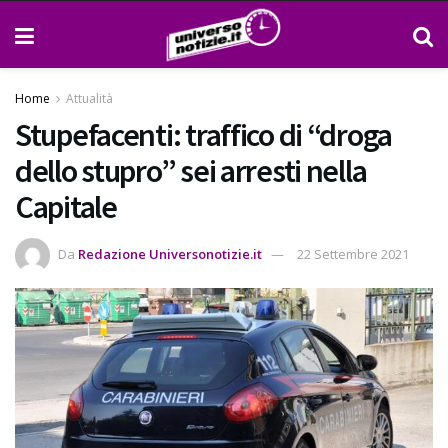
Home
Attualità
Stupefacenti: traffico di “droga
dello stupro” sei arresti nella
Capitale
Da
Redazione Universonotizie.it
22 Settembre 2021