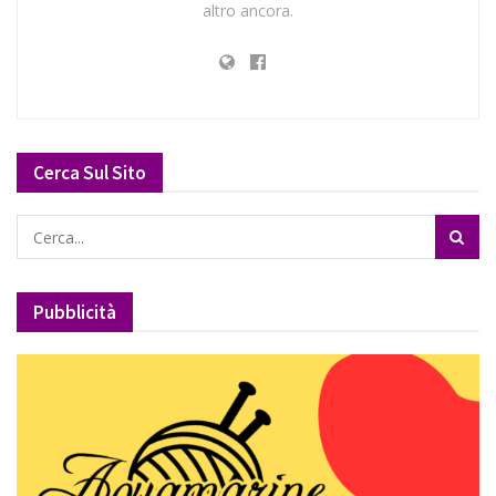
altro ancora.
Cerca Sul Sito
Pubblicità