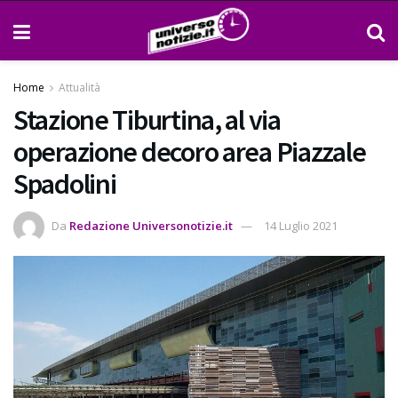
Home
Attualità
Stazione Tiburtina, al via
operazione decoro area Piazzale
Spadolini
Da
Redazione Universonotizie.it
14 Luglio 2021