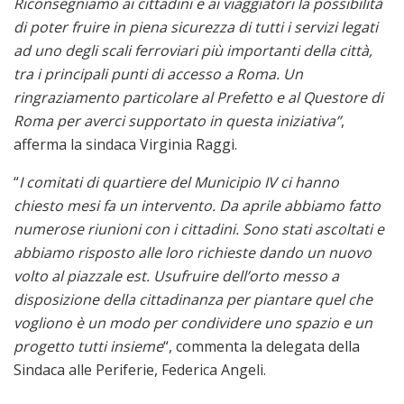
Riconsegniamo ai cittadini e ai viaggiatori la possibilità
di poter fruire in piena sicurezza di tutti i servizi legati
ad uno degli scali ferroviari più importanti della città,
tra i principali punti di accesso a Roma. Un
ringraziamento particolare al Prefetto e al Questore di
Roma per averci supportato in questa iniziativa”
,
afferma la sindaca Virginia Raggi.
“
I comitati di quartiere del Municipio IV ci hanno
chiesto mesi fa un intervento. Da aprile abbiamo fatto
numerose riunioni con i cittadini. Sono stati ascoltati e
abbiamo risposto alle loro richieste dando un nuovo
volto al piazzale est. Usufruire dell’orto messo a
disposizione della cittadinanza per piantare quel che
vogliono è un modo per condividere uno spazio e un
progetto tutti insieme
“, commenta la delegata della
Sindaca alle Periferie, Federica Angeli.