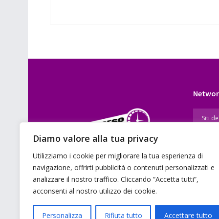
Networ
Diamo valore alla tua privacy
Utilizziamo i cookie per migliorare la tua esperienza di
E’ un portale di news ai sensi del D.L.
navigazione, offrirti pubblicità o contenuti personalizzati e
7/5/2001 n. 62
analizzare il nostro traffico. Cliccando “Accetta tutti”,
acconsenti al nostro utilizzo dei cookie.
Personalizza
Rifiuta tutto
Accettare tutto