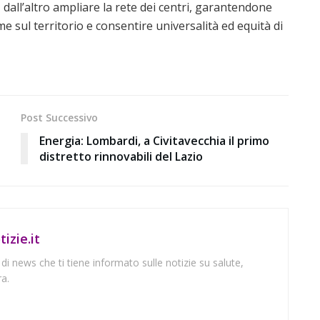
 dall’altro ampliare la rete dei centri, garantendone
 sul territorio e consentire universalità ed equità di
Post Successivo
Energia: Lombardi, a Civitavecchia il primo
distretto rinnovabili del Lazio
izie.it
 di news che ti tiene informato sulle notizie su salute,
a.