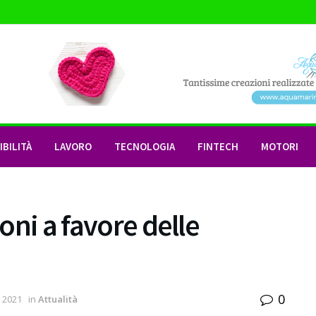
BILITÀ
LAVORO
TECNOLOGIA
FINTECH
MOTORI
ioni a favore delle
0
 2021
in
Attualità