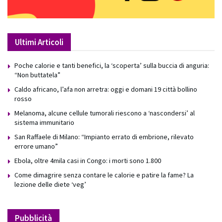
Ultimi Articoli
Poche calorie e tanti benefici, la ‘scoperta’ sulla buccia di anguria:
“Non buttatela”
Caldo africano, l’afa non arretra: oggi e domani 19 città bollino
rosso
Melanoma, alcune cellule tumorali riescono a ‘nascondersi’ al
sistema immunitario
San Raffaele di Milano: “Impianto errato di embrione, rilevato
errore umano”
Ebola, oltre 4mila casi in Congo: i morti sono 1.800
Come dimagrire senza contare le calorie e patire la fame? La
lezione delle diete ‘veg’
Pubblicità