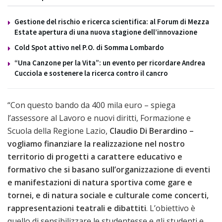
Gestione del rischio e ricerca scientifica: al Forum di Mezza
Estate apertura di una nuova stagione dell’innovazione
Cold Spot attivo nel P.O. di Somma Lombardo
“Una Canzone per la Vita”: un evento per ricordare Andrea
Cucciola e sostenere la ricerca contro il cancro
“Con questo bando da 400 mila euro – spiega
l’assessore al Lavoro e nuovi diritti, Formazione e
Scuola della Regione Lazio,
Claudio Di Berardino –
vogliamo finanziare la realizzazione nel nostro
territorio di progetti a carattere educativo e
formativo che si basano sull’organizzazione di eventi
e manifestazioni di natura sportiva come gare e
tornei, e di natura sociale e culturale come concerti,
rappresentazioni teatrali e dibattiti
. L’obiettivo è
quello di sensibilizzare le studentesse e gli studenti e