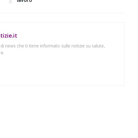
izie.it
 di news che ti tiene informato sulle notizie su salute,
a.