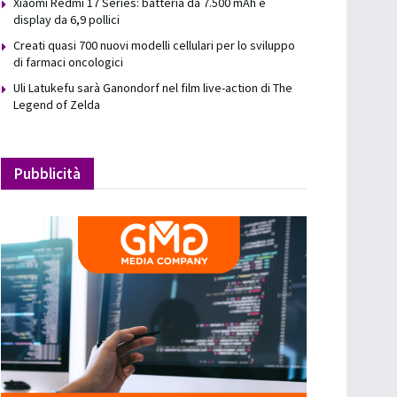
Xiaomi Redmi 17 Series: batteria da 7.500 mAh e
display da 6,9 pollici
Creati quasi 700 nuovi modelli cellulari per lo sviluppo
di farmaci oncologici
Uli Latukefu sarà Ganondorf nel film live-action di The
Legend of Zelda
Pubblicità