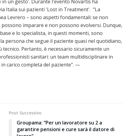
in un gesto'. Durante l'evento Novartis ha
ia Italia sui pazienti 'Lost in Treatment'. "La
inea Levrero – sono aspetti fondamentali: se non
on possono imparare e non possono evolversi. Dunque,
 base e lo specialista, in questi momenti, sono
 la persona che segue il paziente quasi nel quotidiano,
ù tecnico. Pertanto, è necessario sicuramente un
rofessionisti sanitari: un team multidisciplinare in
in carico completa del paziente". —
Post Successivo
i
Groupama: “Per un lavoratore su 2 a
garantire pensioni e cure sarà il datore di
lavoro”