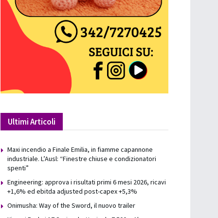
Ultimi Articoli
Maxi incendio a Finale Emilia, in fiamme capannone
industriale. L’Ausl: “Finestre chiuse e condizionatori
spenti”
Engineering: approva i risultati primi 6 mesi 2026, ricavi
+1,6% ed ebitda adjusted post-capex +5,3%
Onimusha: Way of the Sword, il nuovo trailer