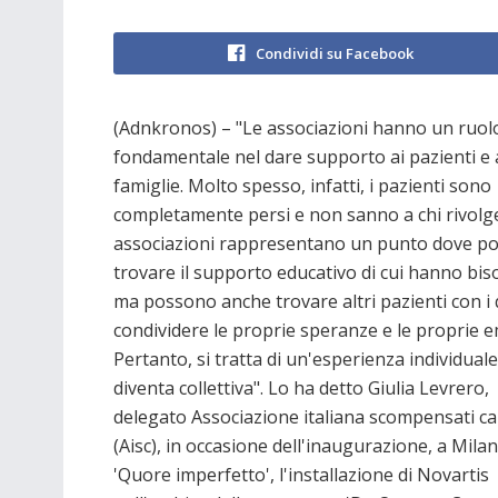
Condividi su Facebook
(Adnkronos) – "Le associazioni hanno un ruol
fondamentale nel dare supporto ai pazienti e 
famiglie. Molto spesso, infatti, i pazienti sono
completamente persi e non sanno a chi rivolge
associazioni rappresentano un punto dove p
trovare il supporto educativo di cui hanno bi
ma possono anche trovare altri pazienti con i 
condividere le proprie speranze e le proprie e
Pertanto, si tratta di un'esperienza individuale
diventa collettiva". Lo ha detto Giulia Levrero,
delegato Associazione italiana scompensati ca
(Aisc), in occasione dell'inaugurazione, a Milan
'Quore imperfetto', l'installazione di Novartis