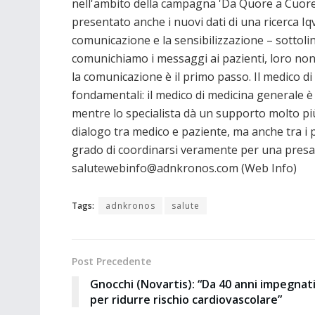
nell'ambito della campagna 'Da Quore a Cuore 
presentato anche i nuovi dati di una ricerca Iqv
comunicazione e la sensibilizzazione – sottol
comunichiamo i messaggi ai pazienti, loro n
la comunicazione è il primo passo. Il medico di
fondamentali: il medico di medicina generale è
mentre lo specialista dà un supporto molto pi
dialogo tra medico e paziente, ma anche tra i p
grado di coordinarsi veramente per una presa 
salutewebinfo@adnkronos.com (Web Info)
Tags:
adnkronos
salute
Post Precedente
Gnocchi (Novartis): “Da 40 anni impegnat
per ridurre rischio cardiovascolare”