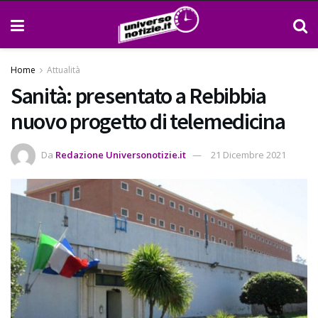
Home
Attualità
Sanità: presentato a Rebibbia
nuovo progetto di telemedicina
Da
Redazione Universonotizie.it
21 Dicembre 2021