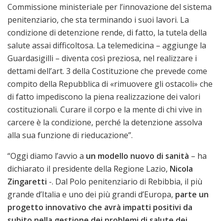
Commissione ministeriale per l’innovazione del sistema
penitenziario, che sta terminando i suoi lavori. La
condizione di detenzione rende, di fatto, la tutela della
salute assai difficoltosa. La telemedicina – aggiunge la
Guardasigilli – diventa così preziosa, nel realizzare i
dettami dell’art. 3 della Costituzione che prevede come
compito della Repubblica di «rimuovere gli ostacoli» che
di fatto impediscono la piena realizzazione dei valori
costituzionali. Curare il corpo e la mente di chi vive in
carcere è la condizione, perché la detenzione assolva
alla sua funzione di rieducazione”.
“Oggi diamo l’avvio a
un modello nuovo di sanità
– ha
dichiarato il presidente della Regione Lazio,
Nicola
Zingaretti
-. Dal Polo penitenziario di Rebibbia, il più
grande d’Italia e uno dei più grandi d’Europa,
parte un
progetto innovativo che avrà impatti positivi da
subito nella gestione dei problemi di salute dei