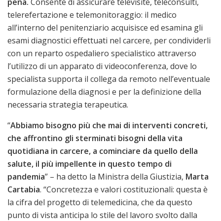
pena.
Consente di assicurare televisite, teleconsulti,
telerefertazione e telemonitoraggio: il medico
all’interno del penitenziario acquisisce ed esamina gli
esami diagnostici effettuati nel carcere, per condividerli
con un reparto ospedaliero specialistico attraverso
l’utilizzo di un apparato di videoconferenza, dove lo
specialista supporta il collega da remoto nell’eventuale
formulazione della diagnosi e per la definizione della
necessaria strategia terapeutica.
“
Abbiamo bisogno più che mai di interventi concreti,
che affrontino gli sterminati bisogni della vita
quotidiana in carcere, a cominciare da quello della
salute, il più impellente in questo tempo di
pandemia
” – ha detto la Ministra della Giustizia,
Marta
Cartabia
. “Concretezza e valori costituzionali: questa è
la cifra del progetto di telemedicina, che da questo
punto di vista anticipa lo stile del lavoro svolto dalla