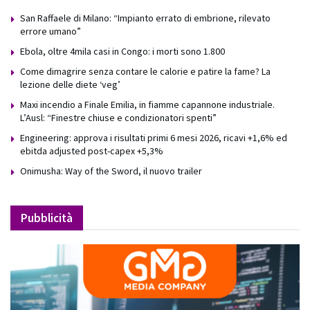
San Raffaele di Milano: “Impianto errato di embrione, rilevato
errore umano”
Ebola, oltre 4mila casi in Congo: i morti sono 1.800
Come dimagrire senza contare le calorie e patire la fame? La
lezione delle diete ‘veg’
Maxi incendio a Finale Emilia, in fiamme capannone industriale.
L’Ausl: “Finestre chiuse e condizionatori spenti”
Engineering: approva i risultati primi 6 mesi 2026, ricavi +1,6% ed
ebitda adjusted post-capex +5,3%
Onimusha: Way of the Sword, il nuovo trailer
Pubblicità