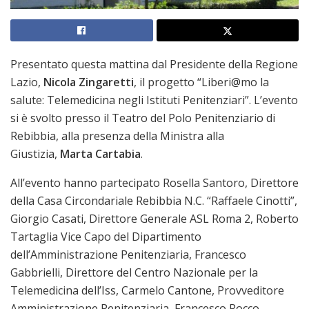
Presentato questa mattina dal Presidente della Regione
Lazio,
Nicola Zingaretti
, il progetto “Liberi@mo la
salute: Telemedicina negli Istituti Penitenziari”. L’evento
si è svolto presso il Teatro del Polo Penitenziario di
Rebibbia, alla presenza della Ministra alla
Giustizia,
Marta Cartabia
.
All’evento hanno partecipato Rosella Santoro, Direttore
della Casa Circondariale Rebibbia N.C. “Raffaele Cinotti”,
Giorgio Casati, Direttore Generale ASL Roma 2, Roberto
Tartaglia Vice Capo del Dipartimento
dell’Amministrazione Penitenziaria, Francesco
Gabbrielli, Direttore del Centro Nazionale per la
Telemedicina dell’Iss, Carmelo Cantone, Provveditore
Amministrazione Penitenziaria, Francesco Rocco