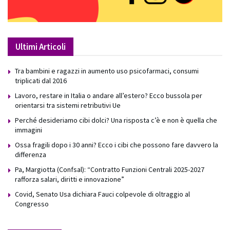
Ultimi Articoli
Tra bambini e ragazzi in aumento uso psicofarmaci, consumi
triplicati dal 2016
Lavoro, restare in Italia o andare all’estero? Ecco bussola per
orientarsi tra sistemi retributivi Ue
Perché desideriamo cibi dolci? Una risposta c’è e non è quella che
immagini
Ossa fragili dopo i 30 anni? Ecco i cibi che possono fare davvero la
differenza
Pa, Margiotta (Confsal): “Contratto Funzioni Centrali 2025-2027
rafforza salari, diritti e innovazione”
Covid, Senato Usa dichiara Fauci colpevole di oltraggio al
Congresso