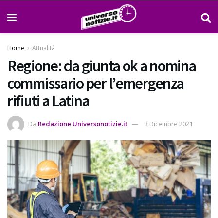
Home
Attualità
Regione: da giunta ok a nomina
commissario per l’emergenza
rifiuti a Latina
Da
Redazione Universonotizie.it
3 Dicembre 2021