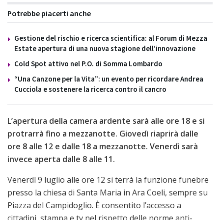
Potrebbe piacerti anche
Gestione del rischio e ricerca scientifica: al Forum di Mezza
Estate apertura di una nuova stagione dell’innovazione
Cold Spot attivo nel P.O. di Somma Lombardo
“Una Canzone per la Vita”: un evento per ricordare Andrea
Cucciola e sostenere la ricerca contro il cancro
L’apertura della camera ardente sarà alle ore 18
e si
protrarrà fino a mezzanotte. Giovedì riaprirà dalle
ore 8 alle 12 e dalle 18 a mezzanotte. Venerdì sarà
invece aperta dalle 8 alle 11.
Venerdì 9 luglio alle ore 12 si terrà la funzione funebre
presso la chiesa di Santa Maria in Ara Coeli, sempre su
Piazza del Campidoglio. È consentito l’accesso a
cittadini, stampa e tv nel rispetto delle norme anti-