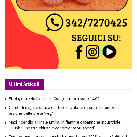
Ultimi Articoli
Ebola, oltre 4mila casi in Congo: i morti sono 1.800
Come dimagrire senza contare le calorie e patire la fame? La
lezione delle diete ‘veg’
Maxi incendio a Finale Emilia, in fiamme capannone industriale.
L’Ausl: “Finestre chiuse e condizionatori spenti”
Engineering: approva i risultati primi 6 mesi 2026, ricavi +1,6% ed