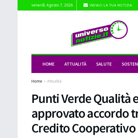
venerdì, Agosto 7, 2026
INVIACI LA TUA NOTIZIA
HOME
ATTUALITÀ
SALUTE
SOSTENI
Home
Attualità
Punti Verde Qualità e
approvato accordo t
Credito Cooperativo