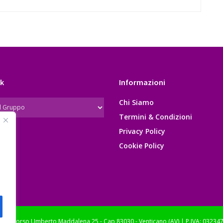
k
Informazioni
Chi Siamo
Termini & Condizioni
Privacy Policy
Cookie Policy
le: Corso Umberto Maddalena 25 - Cap 83030 - Venticano (AV) | P.IVA: 03234