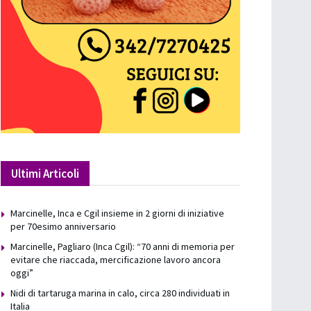
Ultimi Articoli
Marcinelle, Inca e Cgil insieme in 2 giorni di iniziative
per 70esimo anniversario
Marcinelle, Pagliaro (Inca Cgil): “70 anni di memoria per
evitare che riaccada, mercificazione lavoro ancora
oggi”
Nidi di tartaruga marina in calo, circa 280 individuati in
Italia