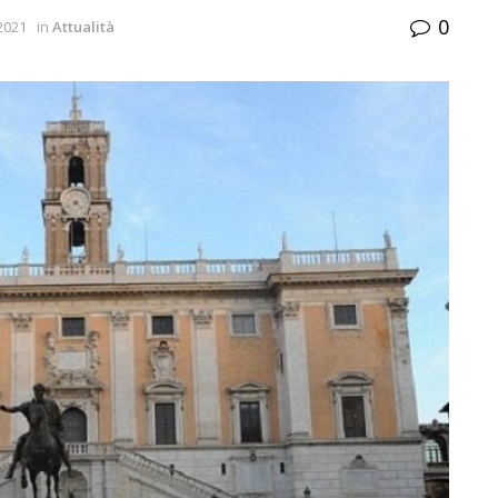
0
2021
in
Attualità