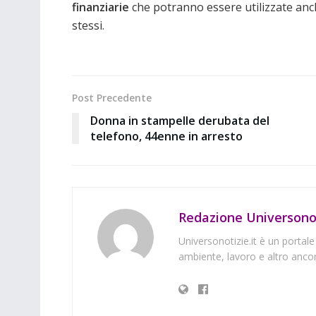
finanziarie
che potranno essere utilizzate anch
stessi.
Post Precedente
Donna in stampelle derubata del
telefono, 44enne in arresto
Redazione Universonot
Universonotizie.it è un portale
ambiente, lavoro e altro ancor