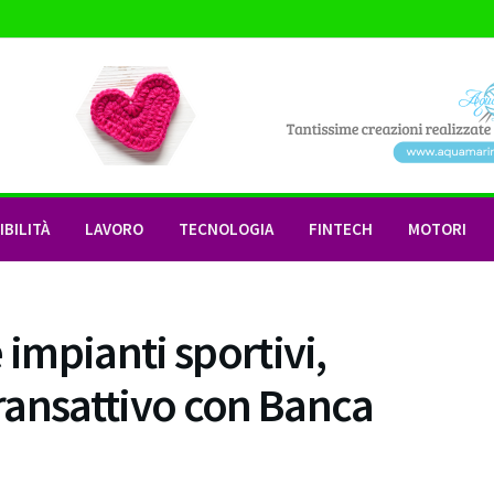
BILITÀ
LAVORO
TECNOLOGIA
FINTECH
MOTORI
 impianti sportivi,
ransattivo con Banca