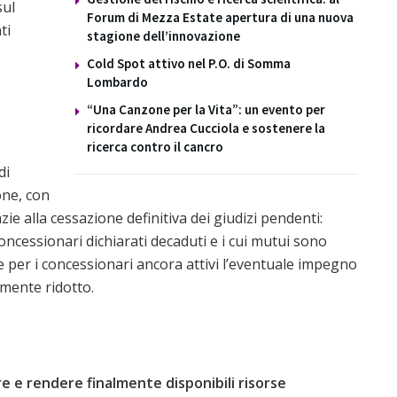
sul
Forum di Mezza Estate apertura di una nuova
ti
stagione dell’innovazione
Cold Spot attivo nel P.O. di Somma
Lombardo
“Una Canzone per la Vita”: un evento per
ricordare Andrea Cucciola e sostenere la
ricerca contro il cancro
di
one, con
zie alla cessazione definitiva dei giudizi pendenti:
ncessionari dichiarati decaduti e i cui mutui sono
e per i concessionari ancora attivi l’eventuale impegno
lmente ridotto.
e e rendere finalmente disponibili risorse