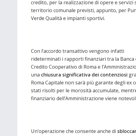
credito, per la realizzazione di opere e servizi 
territorio comunale previsti, appunto, per Pun
Verde Qualità e impianti sportivi.
Con l’accordo transattivo vengono infatti
rideterminati i rapporti finanziari tra la Banca 
Credito Cooperativo di Roma e l’Amministrazi
una
chiusura significativa dei contenziosi
gra
Roma Capitale non sarà più garante degli ex co
stati risolti per le morosità accumulate, mentr
finanziario dell’Amministrazione viene notevo
Un’operazione che consente anche di
sbloccar