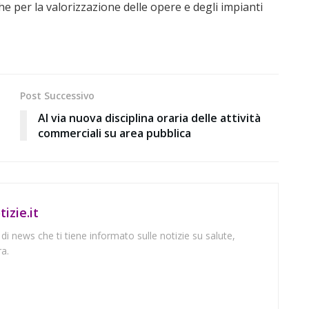
e per la valorizzazione delle opere e degli impianti
Post Successivo
Al via nuova disciplina oraria delle attività
commerciali su area pubblica
izie.it
 di news che ti tiene informato sulle notizie su salute,
a.