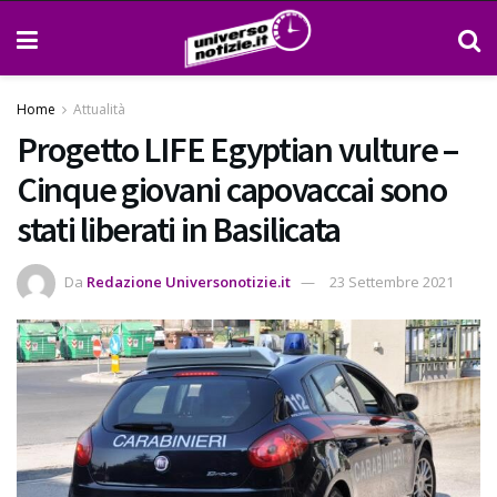
Home
Attualità
Progetto LIFE Egyptian vulture –
Cinque giovani capovaccai sono
stati liberati in Basilicata
Da
Redazione Universonotizie.it
23 Settembre 2021