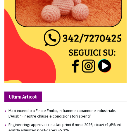
Ultimi Articoli
Maxi incendio a Finale Emilia, in fiamme capannone industriale.
L’Ausl: “Finestre chiuse e condizionatori spenti”
Engineering: approva i risultati primi 6 mesi 2026, ricavi +1,6% ed
ebitda adjusted post-capex +5,3%