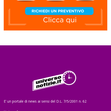
E’ un portale di news ai sensi del D.L. 7/5/2001 n. 62