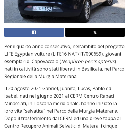
Per il quarto anno consecutivo, nell’ambito del progetto
LIFE Egyptian vulture (LIFE16 NAT/IT/000659), giovani
esemplari di Capovaccaio (
Neophron percnopterus
)
nati in cattività sono stati liberati in Basilicata, nel Parco
Regionale della Murgia Materana.
Il 20 agosto 2021 Gabriel, Juanita, Lucas, Pablo ed
Isabel, nati nel giugno 2021 al CERM Centro Rapaci
Minacciati, in Toscana meridionale, hanno iniziato la
loro vita “selvatica” nel Parco della Murgia Materana.
Dopo il trasferimento dal CERM ed una breve tappa al
Centro Recupero Animali Selvatici di Matera, i cinque