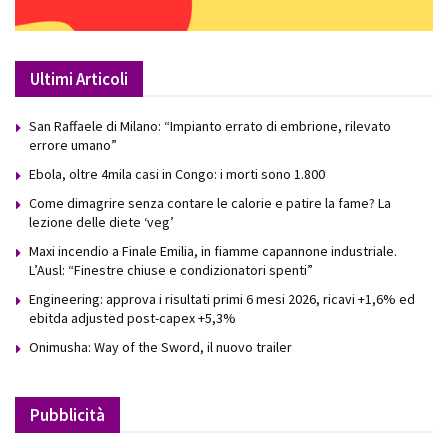
Ultimi Articoli
San Raffaele di Milano: “Impianto errato di embrione, rilevato
errore umano”
Ebola, oltre 4mila casi in Congo: i morti sono 1.800
Come dimagrire senza contare le calorie e patire la fame? La
lezione delle diete ‘veg’
Maxi incendio a Finale Emilia, in fiamme capannone industriale.
L’Ausl: “Finestre chiuse e condizionatori spenti”
Engineering: approva i risultati primi 6 mesi 2026, ricavi +1,6% ed
ebitda adjusted post-capex +5,3%
Onimusha: Way of the Sword, il nuovo trailer
Pubblicità