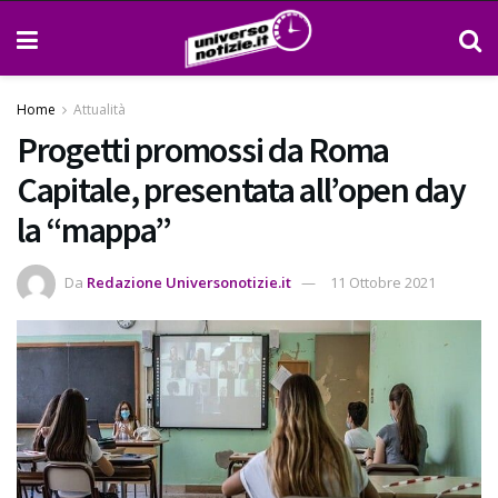
Home
Attualità
Progetti promossi da Roma
Capitale, presentata all’open day
la “mappa”
Da
Redazione Universonotizie.it
11 Ottobre 2021