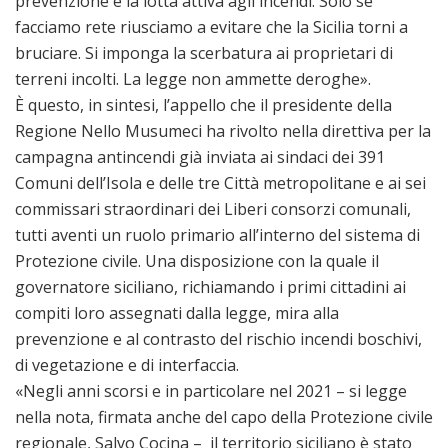
prevenzione e la lotta attiva agli incendi. Solo se
facciamo rete riusciamo a evitare che la Sicilia torni a
bruciare. Si imponga la scerbatura ai proprietari di
terreni incolti. La legge non ammette deroghe».
È questo, in sintesi, l’appello che il presidente della
Regione Nello Musumeci ha rivolto nella direttiva per la
campagna antincendi già inviata ai sindaci dei 391
Comuni dell’Isola e delle tre Città metropolitane e ai sei
commissari straordinari dei Liberi consorzi comunali,
tutti aventi un ruolo primario all’interno del sistema di
Protezione civile. Una disposizione con la quale il
governatore siciliano, richiamando i primi cittadini ai
compiti loro assegnati dalla legge, mira alla
prevenzione e al contrasto del rischio incendi boschivi,
di vegetazione e di interfaccia.
«Negli anni scorsi e in particolare nel 2021 – si legge
nella nota, firmata anche del capo della Protezione civile
regionale, Salvo Cocina – il territorio siciliano è stato