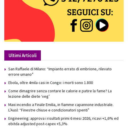
Ultimi Articoli
San Raffaele di Milano: “Impianto errato di embrione, rilevato
errore umano”
Ebola, oltre 4mila casi in Congo: i morti sono 1.800
Come dimagrire senza contare le calorie e patire la fame? La
lezione delle diete ‘veg’
Maxi incendio a Finale Emilia, in fiamme capannone industriale.
L’Ausl: “Finestre chiuse e condizionatori spenti”
Engineering: approva i risultati primi 6 mesi 2026, ricavi +1,6% ed
ebitda adjusted post-capex +5,3%