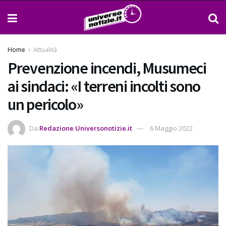
Home
Attualità
Prevenzione incendi, Musumeci
ai sindaci: «I terreni incolti sono
un pericolo»
Da
Redazione Universonotizie.it
6 Maggio 2022