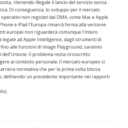
sta, ritenendo illegale il lancio del servizio senza
nza. Di conseguenza, lo sviluppo per il mercato
i operativi non regolati dal DMA, come Mac e Apple
 iPhone e iPad l'Europa rimarrà ferma alla versione
utenti europei non riguarderà comunque l'intero
tà legate ad Apple Intelligence, dagli strumenti di
i fino alle funzioni di Image Playground, saranno
 dell'Unione. Il problema resta circoscritto
ingere al contesto personale. Il mercato europeo si
barriera normativa che per la prima volta blocca
no, definendo un precedente importante nei rapporti
fo)