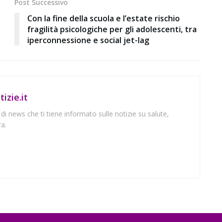
Post Successivo
Con la fine della scuola e l’estate rischio
fragilità psicologiche per gli adolescenti, tra
iperconnessione e social jet-lag
izie.it
 di news che ti tiene informato sulle notizie su salute,
a.