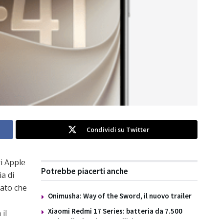
Condividi su Twitter
i Apple
Potrebbe piacerti anche
a di
iato che
Onimusha: Way of the Sword, il nuovo trailer
Xiaomi Redmi 17 Series: batteria da 7.500
il