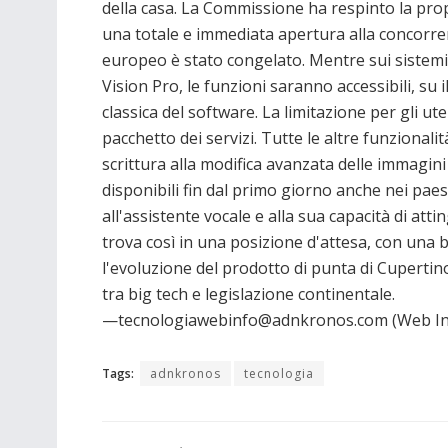
della casa. La Commissione ha respinto la propo
una totale e immediata apertura alla concorre
europeo è stato congelato. Mentre sui sistem
Vision Pro, le funzioni saranno accessibili, su
classica del software. La limitazione per gli 
pacchetto dei servizi. Tutte le altre funzionali
scrittura alla modifica avanzata delle immagin
disponibili fin dal primo giorno anche nei paesi
all'assistente vocale e alla sua capacità di att
trova così in una posizione d'attesa, con una 
l'evoluzione del prodotto di punta di Cuperti
tra big tech e legislazione continentale.
—tecnologiawebinfo@adnkronos.com (Web In
Tags:
adnkronos
tecnologia