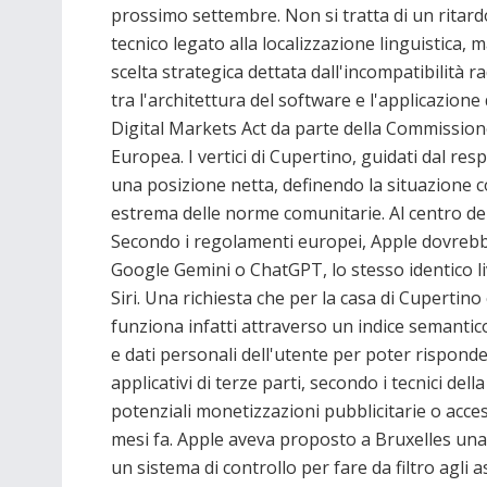
prossimo settembre. Non si tratta di un ritard
tecnico legato alla localizzazione linguistica, 
scelta strategica dettata dall'incompatibilità ra
tra l'architettura del software e l'applicazione 
Digital Markets Act da parte della Commissio
Europea. I vertici di Cupertino, guidati dal r
una posizione netta, definendo la situazione 
estrema delle norme comunitarie. Al centro della
Secondo i regolamenti europei, Apple dovrebbe
Google Gemini o ChatGPT, lo stesso identico li
Siri. Una richiesta che per la casa di Cupertino
funziona infatti attraverso un indice semanti
e dati personali dell'utente per poter rispond
applicativi di terze parti, secondo i tecnici dell
potenziali monetizzazioni pubblicitarie o access
mesi fa. Apple aveva proposto a Bruxelles una
un sistema di controllo per fare da filtro agli 