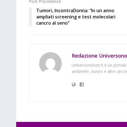
Post Precedente
Tumori, IncontraDonna: “In un anno
ampliati screening e test molecolari
cancro al seno”
Redazione Universonot
Universonotizie.it è un portale
ambiente, lavoro e altro ancor