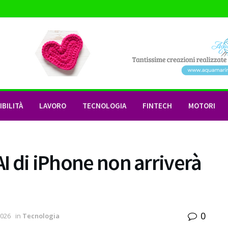
BILITÀ
LAVORO
TECNOLOGIA
FINTECH
MOTORI
AI di iPhone non arriverà
0
2026
in
Tecnologia