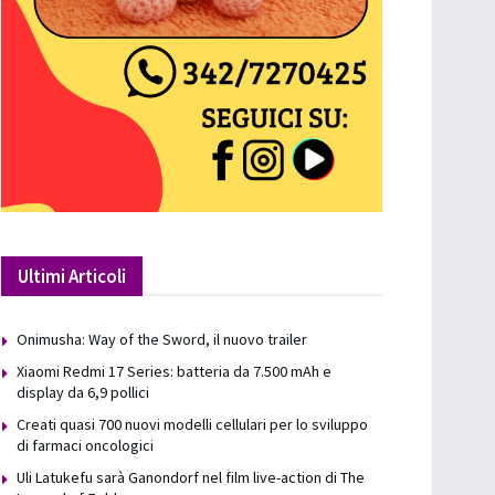
Ultimi Articoli
Onimusha: Way of the Sword, il nuovo trailer
Xiaomi Redmi 17 Series: batteria da 7.500 mAh e
display da 6,9 pollici
Creati quasi 700 nuovi modelli cellulari per lo sviluppo
di farmaci oncologici
Uli Latukefu sarà Ganondorf nel film live-action di The