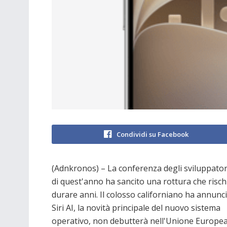
Condividi su Facebook
(Adnkronos) – La conferenza degli sviluppator
di quest'anno ha sancito una rottura che rischi
durare anni. Il colosso californiano ha annunc
Siri AI, la novità principale del nuovo sistema
operativo, non debutterà nell'Unione Europea 