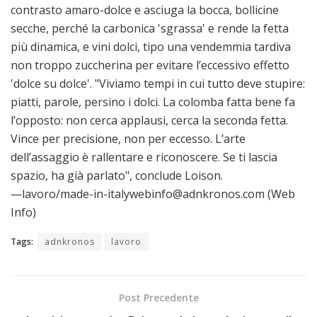
contrasto amaro-dolce e asciuga la bocca, bollicine
secche, perché la carbonica 'sgrassa' e rende la fetta
più dinamica, e vini dolci, tipo una vendemmia tardiva
non troppo zuccherina per evitare l’eccessivo effetto
'dolce su dolce'. "Viviamo tempi in cui tutto deve stupire:
piatti, parole, persino i dolci. La colomba fatta bene fa
l’opposto: non cerca applausi, cerca la seconda fetta.
Vince per precisione, non per eccesso. L’arte
dell’assaggio è rallentare e riconoscere. Se ti lascia
spazio, ha già parlato", conclude Loison.
—lavoro/made-in-italywebinfo@adnkronos.com (Web
Info)
Tags:
adnkronos
lavoro
Post Precedente