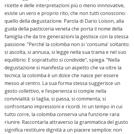
ricette e delle interpretazioni più o meno innnovative,
esiste un vero e proprio rito, che non tutti conoscono:
quello della degustazione. Parola di Dario Loison, alla
guida della pasticceria veneta che porta il nome della
famiglia che da tre generazioni la gestisce con la stessa
passione. "Perché la colomba non si 'consuma' soltanto:
si ascolta, si annusa, si legge nella sua trama e nel suo
equilibrio. E soprattutto si condivide", spiega. "Nella
degustazione si manifesta un aspetto che va oltre la
tecnica: la colomba è un dolce che nasce per essere
messo al centro. La sua forma stessa suggerisce un
gesto collettivo, e l’esperienza si compie nella
convivialità: si taglia, si passa, si commenta, si
confrontano impressioni e ricordi. In un tempo in cui
tutto corre, la colomba conserva una funzione rara:
riunire. Raccontarla attraverso la grammatica del gusto
significa restituire dignità a un piacere semplice: non