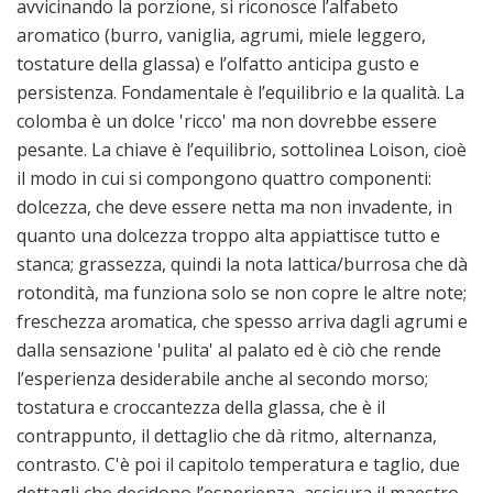
avvicinando la porzione, si riconosce l’alfabeto
aromatico (burro, vaniglia, agrumi, miele leggero,
tostature della glassa) e l’olfatto anticipa gusto e
persistenza. Fondamentale è l’equilibrio e la qualità. La
colomba è un dolce 'ricco' ma non dovrebbe essere
pesante. La chiave è l’equilibrio, sottolinea Loison, cioè
il modo in cui si compongono quattro componenti:
dolcezza, che deve essere netta ma non invadente, in
quanto una dolcezza troppo alta appiattisce tutto e
stanca; grassezza, quindi la nota lattica/burrosa che dà
rotondità, ma funziona solo se non copre le altre note;
freschezza aromatica, che spesso arriva dagli agrumi e
dalla sensazione 'pulita' al palato ed è ciò che rende
l’esperienza desiderabile anche al secondo morso;
tostatura e croccantezza della glassa, che è il
contrappunto, il dettaglio che dà ritmo, alternanza,
contrasto. C'è poi il capitolo temperatura e taglio, due