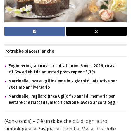
Potrebbe piacerti anche
Engineering: approva i risultati primi 6 mesi 2026, ricavi
+1,6% ed ebitda adjusted post-capex +5,3%
Marcinelle, Inca e Cgil insieme in 2 giorni di iniziative per
70esimo anniversario
Marcinelle, Pagliaro (Inca Cgil): “70 anni di memoria per
evitare che riaccada, mercificazione lavoro ancora oggi”
(Adnkronos) – C’è un dolce che più di ogni altro
simboleggia la Pasqua: la colomba. Ma, al di là delle