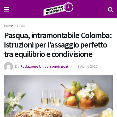
Home
Lavoro
Pasqua, intramontabile Colomba:
istruzioni per l’assaggio perfetto
tra equilibrio e condivisione
Da
Redazione Universonotizie.it
3 Aprile 2026