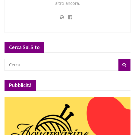
altro ancora.
Cerca Sul Sito
Pubblicità