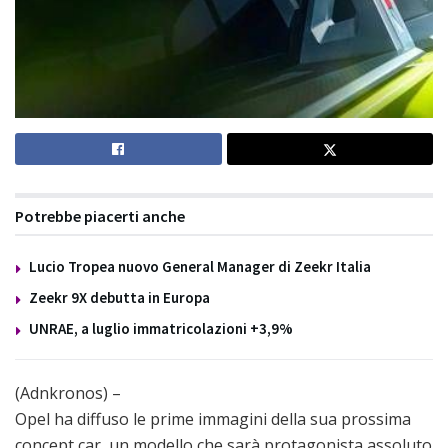
Potrebbe piacerti anche
Lucio Tropea nuovo General Manager di Zeekr Italia
Zeekr 9X debutta in Europa
UNRAE, a luglio immatricolazioni +3,9%
(Adnkronos) –
Opel ha diffuso le prime immagini della sua prossima
concept car, un modello che sarà protagonista assoluto