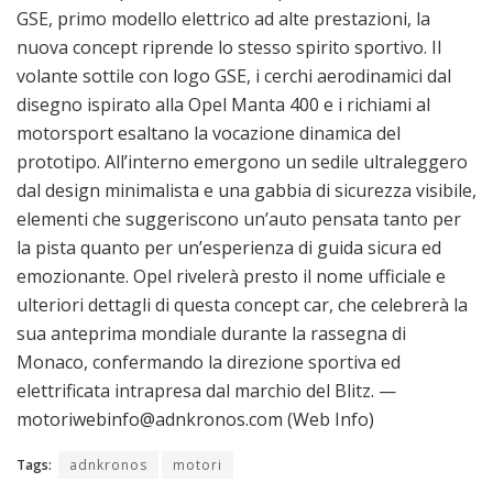
GSE, primo modello elettrico ad alte prestazioni, la
nuova concept riprende lo stesso spirito sportivo. Il
volante sottile con logo GSE, i cerchi aerodinamici dal
disegno ispirato alla Opel Manta 400 e i richiami al
motorsport esaltano la vocazione dinamica del
prototipo. All’interno emergono un sedile ultraleggero
dal design minimalista e una gabbia di sicurezza visibile,
elementi che suggeriscono un’auto pensata tanto per
la pista quanto per un’esperienza di guida sicura ed
emozionante. Opel rivelerà presto il nome ufficiale e
ulteriori dettagli di questa concept car, che celebrerà la
sua anteprima mondiale durante la rassegna di
Monaco, confermando la direzione sportiva ed
elettrificata intrapresa dal marchio del Blitz. —
motoriwebinfo@adnkronos.com (Web Info)
Tags:
adnkronos
motori