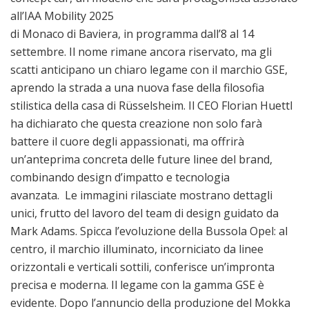
all’IAA Mobility 2025
di Monaco di Baviera, in programma dall’8 al 14
settembre. Il nome rimane ancora riservato, ma gli
scatti anticipano un chiaro legame con il marchio GSE,
aprendo la strada a una nuova fase della filosofia
stilistica della casa di Rüsselsheim. Il CEO Florian Huettl
ha dichiarato che questa creazione non solo farà
battere il cuore degli appassionati, ma offrirà
un’anteprima concreta delle future linee del brand,
combinando design d’impatto e tecnologia
avanzata. Le immagini rilasciate mostrano dettagli
unici, frutto del lavoro del team di design guidato da
Mark Adams. Spicca l’evoluzione della Bussola Opel: al
centro, il marchio illuminato, incorniciato da linee
orizzontali e verticali sottili, conferisce un’impronta
precisa e moderna. Il legame con la gamma GSE è
evidente. Dopo l’annuncio della produzione del Mokka