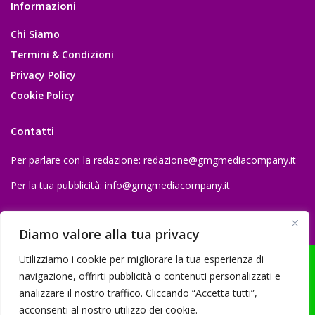
Informazioni
Chi Siamo
Termini & Condizioni
Privacy Policy
Cookie Policy
Contatti
Per parlare con la redazione:
redazione@gmgmediacompany.it
Per la tua pubblicità:
info@gmgmediacompany.it
Diamo valore alla tua privacy
Utilizziamo i cookie per migliorare la tua esperienza di
navigazione, offrirti pubblicità o contenuti personalizzati e
analizzare il nostro traffico. Cliccando “Accetta tutti”,
© 2026 GMG Media Company Di Mossutti Gianluca | Sede legale: Corso
acconsenti al nostro utilizzo dei cookie.