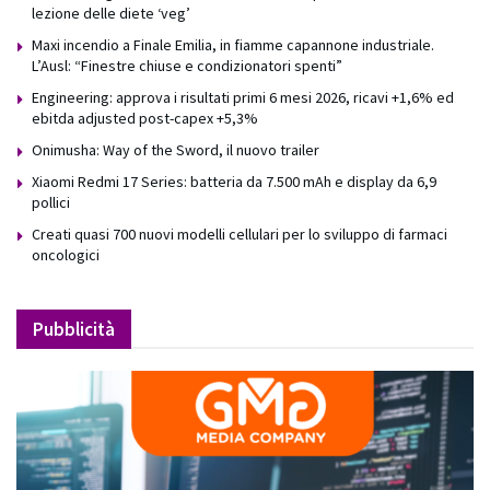
lezione delle diete ‘veg’
Maxi incendio a Finale Emilia, in fiamme capannone industriale.
L’Ausl: “Finestre chiuse e condizionatori spenti”
Engineering: approva i risultati primi 6 mesi 2026, ricavi +1,6% ed
ebitda adjusted post-capex +5,3%
Onimusha: Way of the Sword, il nuovo trailer
Xiaomi Redmi 17 Series: batteria da 7.500 mAh e display da 6,9
pollici
Creati quasi 700 nuovi modelli cellulari per lo sviluppo di farmaci
oncologici
Pubblicità