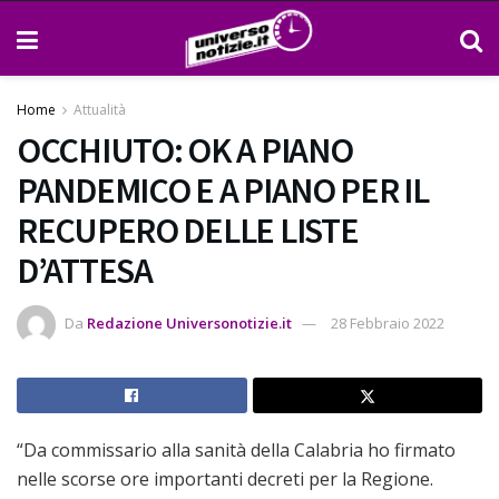
Home
Attualità
OCCHIUTO: OK A PIANO
PANDEMICO E A PIANO PER IL
RECUPERO DELLE LISTE
D’ATTESA
Da
Redazione Universonotizie.it
28 Febbraio 2022
“Da commissario alla sanità della Calabria ho firmato
nelle scorse ore importanti decreti per la Regione.