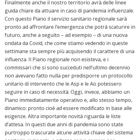
Finalmente anche il nostro territorio avrà delle linee
guida chiare da attuare in caso di pandemia influenzale.
Con questo Piano il servizio sanitario regionale sarà
pronto ad affrontare l’emergenza che potrà scaturire in
futuro, anche a seguito – ad esempio – di una nuova
ondata da Covid, che come stiamo vedendo in queste
settimane sta sempre più acquisendo il carattere di una
influenza. Il Piano regionale non esisteva, e i
commissari che si sono succeduti nell’ultimo decennio
non avevano fatto nulla per predisporre un protocollo
unitario di intervento che le Asp e le Ao potessero
seguire in caso di necessità. Oggi, invece, abbiamo un
Piano immediatamente operativo e, allo stesso tempo,
dinamico: pronto cioè ad essere modificato in base alle
esigenze. Altra importante novità riguarda le liste
d’attesa. In questi due anni di pandemia sono state
purtroppo trascurate alcune attività chiave del sistema