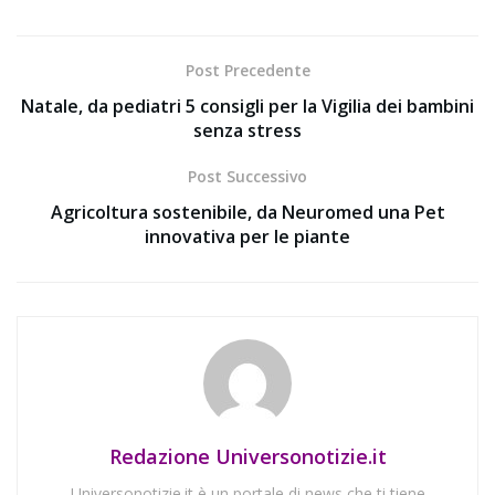
Post Precedente
Natale, da pediatri 5 consigli per la Vigilia dei bambini
senza stress
Post Successivo
Agricoltura sostenibile, da Neuromed una Pet
innovativa per le piante
Redazione Universonotizie.it
Universonotizie.it è un portale di news che ti tiene