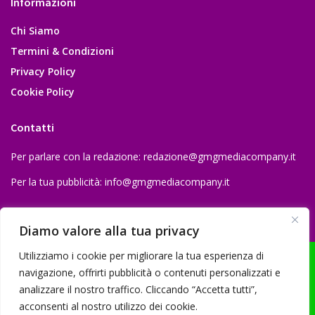
Informazioni
Chi Siamo
Termini & Condizioni
Privacy Policy
Cookie Policy
Contatti
Per parlare con la redazione:
redazione@gmgmediacompany.it
Per la tua pubblicità:
info@gmgmediacompany.it
Diamo valore alla tua privacy
Utilizziamo i cookie per migliorare la tua esperienza di
navigazione, offrirti pubblicità o contenuti personalizzati e
analizzare il nostro traffico. Cliccando “Accetta tutti”,
© 2026 GMG Media Company Di Mossutti Gianluca | Sede legale: Corso
acconsenti al nostro utilizzo dei cookie.
Umberto Maddalena 25 - Cap 83030 - Venticano (AV) | P.IVA: