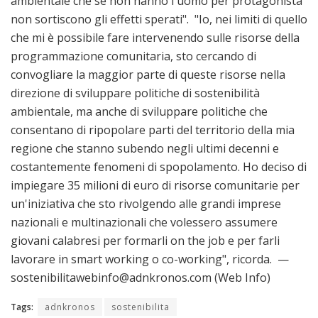
ambientale che se non hanno l'uomo per protagonista
non sortiscono gli effetti sperati". "Io, nei limiti di quello
che mi è possibile fare intervenendo sulle risorse della
programmazione comunitaria, sto cercando di
convogliare la maggior parte di queste risorse nella
direzione di sviluppare politiche di sostenibilità
ambientale, ma anche di sviluppare politiche che
consentano di ripopolare parti del territorio della mia
regione che stanno subendo negli ultimi decenni e
costantemente fenomeni di spopolamento. Ho deciso di
impiegare 35 milioni di euro di risorse comunitarie per
un'iniziativa che sto rivolgendo alle grandi imprese
nazionali e multinazionali che volessero assumere
giovani calabresi per formarli on the job e per farli
lavorare in smart working o co-working", ricorda. —
sostenibilitawebinfo@adnkronos.com (Web Info)
Tags:
adnkronos
sostenibilita