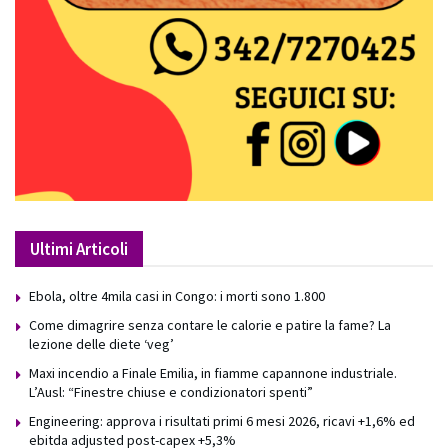
Ultimi Articoli
Ebola, oltre 4mila casi in Congo: i morti sono 1.800
Come dimagrire senza contare le calorie e patire la fame? La
lezione delle diete ‘veg’
Maxi incendio a Finale Emilia, in fiamme capannone industriale.
L’Ausl: “Finestre chiuse e condizionatori spenti”
Engineering: approva i risultati primi 6 mesi 2026, ricavi +1,6% ed
ebitda adjusted post-capex +5,3%