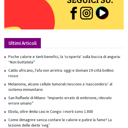
Ultimi Articoli
Poche calorie e tanti benefici, la ‘scoperta’ sulla buccia di anguria:
“Non buttatela”
Caldo africano, l’afa non arretra: oggi e domani 19 città bollino
rosso
Melanoma, alcune cellule tumorali riescono a ‘nascondersi’ al
sistema immunitario
San Raffaele di Milano: “Impianto errato di embrione, rilevato
errore umano”
Ebola, oltre 4mila casi in Congo: i morti sono 1.800
Come dimagrire senza contare le calorie e patire la fame? La
lezione delle diete ‘veg’