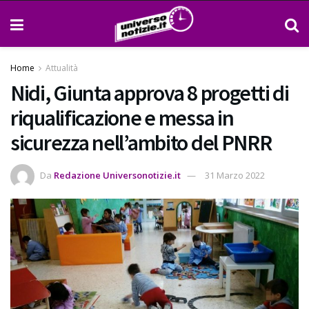
Home
Attualità
Nidi, Giunta approva 8 progetti di
riqualificazione e messa in
sicurezza nell’ambito del PNRR
Da
Redazione Universonotizie.it
31 Marzo 2022