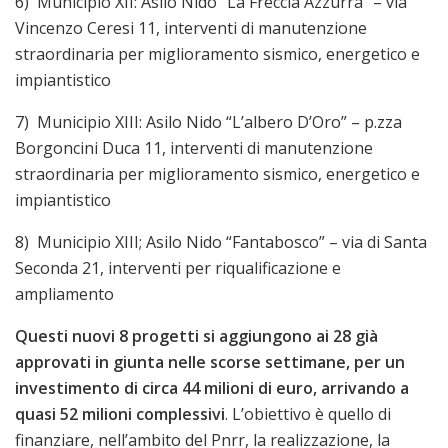
6) Municipio XII: Asilo Nido “La Freccia Azzurra” – via
Vincenzo Ceresi 11, interventi di manutenzione
straordinaria per miglioramento sismico, energetico e
impiantistico
7) Municipio XIII: Asilo Nido “L’albero D’Oro” – p.zza
Borgoncini Duca 11, interventi di manutenzione
straordinaria per miglioramento sismico, energetico e
impiantistico
8) Municipio XIII; Asilo Nido “Fantabosco” – via di Santa
Seconda 21, interventi per riqualificazione e
ampliamento
Questi nuovi 8 progetti si aggiungono ai 28 già
approvati in giunta nelle scorse settimane, per un
investimento di circa 44 milioni di euro, arrivando a
quasi 52 milioni complessivi
. L’obiettivo è quello di
finanziare, nell’ambito del Pnrr, la realizzazione, la