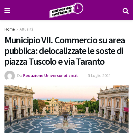
Home
Attualità
Municipio VII. Commercio su area
pubblica: delocalizzate le soste di
piazza Tuscolo e via Taranto
Da
Redazione Universonotizie.it
5 Luglio 2021