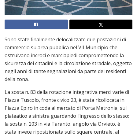
Sono state finalmente delocalizzate due postazioni di
commercio su area pubblica nel VII Municipio che
ostruivano incroci e marciapiedi compromettendo la
sicurezza dei cittadini e la circolazione stradale, oggetto
negli anni di tante segnalazioni da parte dei residenti
della zona.
La sosta n. 83 della rotazione integrativa merci varie di
Piazza Tuscolo, fronte civico 23, è stata ricollocata in
Piazza Epiro in coda al mercato di Porta Metronia, sul
plateatico a sinistra guardando l’ingresso dello stesso;
la sosta n. 203 in via Taranto, angolo via Orvieto, è
stata invece riposizionata sullo square centrale, al