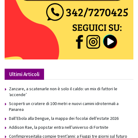
Ultimi Articoli
Zanzare, a scatenarle non è solo il caldo: un mix di fattori le
‘accende’
Scoperti un cratere di 100 metri e nuovi camini idrotermali a
Panarea
Dall’Ebola alla Dengue, la mappa dei focolai dell’estate 2026
Addison Rae, la popstar entra nell’universo di Fortnite
Confimpreseitalia compie trent’anni: a Fiuggi tre giorni sul futuro