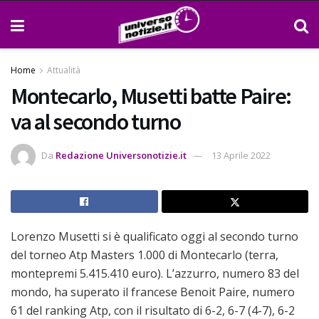
Home
Attualità
Montecarlo, Musetti batte Paire:
va al secondo turno
Da
Redazione Universonotizie.it
13 Aprile 2022
Lorenzo Musetti si è qualificato oggi al secondo turno
del torneo Atp Masters 1.000 di Montecarlo (terra,
montepremi 5.415.410 euro). L’azzurro, numero 83 del
mondo, ha superato il francese Benoit Paire, numero
61 del ranking Atp, con il risultato di 6-2, 6-7 (4-7), 6-2