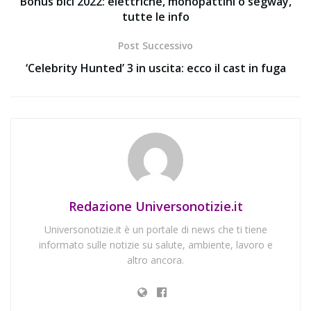
Bonus bici 2022: elettriche, monopattini o segway,
tutte le info
Post Successivo
‘Celebrity Hunted’ 3 in uscita: ecco il cast in fuga
Redazione Universonotizie.it
Universonotizie.it è un portale di news che ti tiene
informato sulle notizie su salute, ambiente, lavoro e
altro ancora.