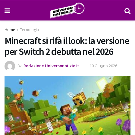
Home
Tecnologia
Minecraft si rifà il look: la versione
per Switch 2 debutta nel 2026
Da
Redazione Universonotizie.it
10 Giugno 2026