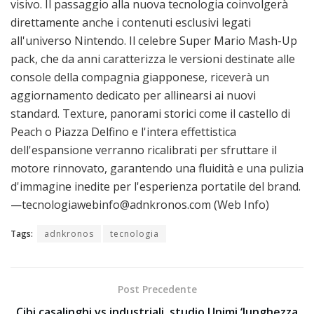
visivo. Il passaggio alla nuova tecnologia coinvolgerà
direttamente anche i contenuti esclusivi legati
all'universo Nintendo. Il celebre Super Mario Mash-Up
pack, che da anni caratterizza le versioni destinate alle
console della compagnia giapponese, riceverà un
aggiornamento dedicato per allinearsi ai nuovi
standard. Texture, panorami storici come il castello di
Peach o Piazza Delfino e l'intera effettistica
dell'espansione verranno ricalibrati per sfruttare il
motore rinnovato, garantendo una fluidità e una pulizia
d'immagine inedite per l'esperienza portatile del brand.
—tecnologiawebinfo@adnkronos.com (Web Info)
Tags:
adnkronos
tecnologia
Post Precedente
Cibi casalinghi vs industriali, studio Unimi ‘lunghezza