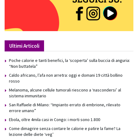
Ultimi Articoli
Poche calorie e tanti benefici, la ‘scoperta’ sulla buccia di anguria:
“Non buttatela”
Caldo africano, l’afa non arretra: oggi e domani 19 città bollino
rosso
Melanoma, alcune cellule tumorali riescono a ‘nascondersi’ al
sistema immunitario
San Raffaele di Milano: “Impianto errato di embrione, rilevato
errore umano”
Ebola, oltre 4mila casi in Congo: i morti sono 1.800
Come dimagrire senza contare le calorie e patire la fame? La
lezione delle diete ‘veg’