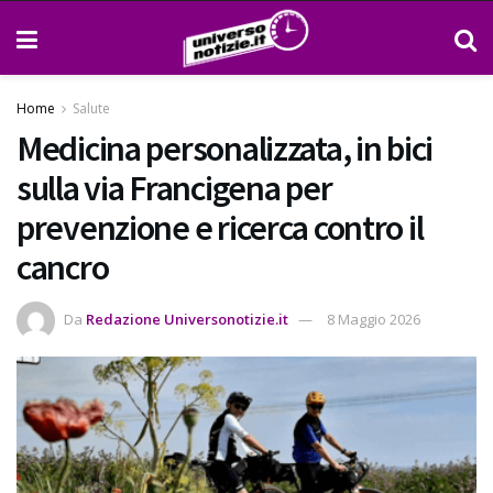
Home
Salute
Medicina personalizzata, in bici
sulla via Francigena per
prevenzione e ricerca contro il
cancro
Da
Redazione Universonotizie.it
8 Maggio 2026