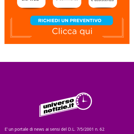
E’ un portale di news ai sensi del D.L. 7/5/2001 n. 62