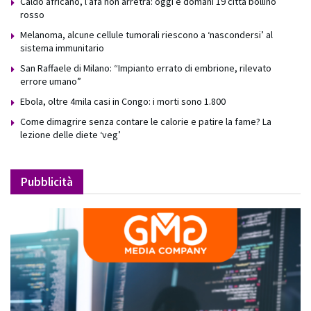
Caldo africano, l’afa non arretra: oggi e domani 19 città bollino
rosso
Melanoma, alcune cellule tumorali riescono a ‘nascondersi’ al
sistema immunitario
San Raffaele di Milano: “Impianto errato di embrione, rilevato
errore umano”
Ebola, oltre 4mila casi in Congo: i morti sono 1.800
Come dimagrire senza contare le calorie e patire la fame? La
lezione delle diete ‘veg’
Pubblicità