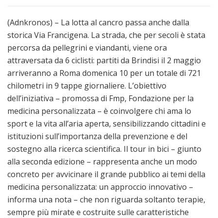
(Adnkronos) – La lotta al cancro passa anche dalla
storica Via Francigena. La strada, che per secoli è stata
percorsa da pellegrini e viandanti, viene ora
attraversata da 6 ciclisti: partiti da Brindisi il 2 maggio
arriveranno a Roma domenica 10 per un totale di 721
chilometri in 9 tappe giornaliere. L’obiettivo
dell’iniziativa – promossa di Fmp, Fondazione per la
medicina personalizzata – è coinvolgere chi ama lo
sport e la vita all’aria aperta, sensibilizzando cittadini e
istituzioni sull’importanza della prevenzione e del
sostegno alla ricerca scientifica. Il tour in bici – giunto
alla seconda edizione – rappresenta anche un modo
concreto per avvicinare il grande pubblico ai temi della
medicina personalizzata: un approccio innovativo –
informa una nota – che non riguarda soltanto terapie,
sempre più mirate e costruite sulle caratteristiche