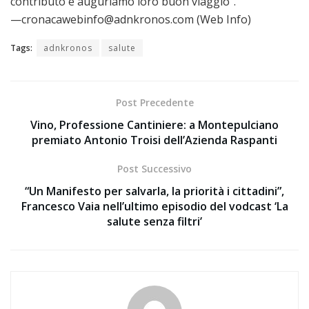
contributo e auguriamo loro buon viaggio”.
—cronacawebinfo@adnkronos.com (Web Info)
Tags:
adnkronos
salute
Post Precedente
Vino, Professione Cantiniere: a Montepulciano
premiato Antonio Troisi dell’Azienda Raspanti
Post Successivo
“Un Manifesto per salvarla, la priorità i cittadini”,
Francesco Vaia nell’ultimo episodio del vodcast ‘La
salute senza filtri’