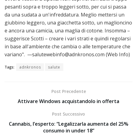
pesanti sopra e troppo leggeri sotto, per cui si passa
da una sudata a un'infreddatura. Meglio mettersi un
giubbino leggero, una giacchetta sotto, un maglioncino
e ancora una camicia, una maglia di cotone. Insomma –
suggerisce Scotti – creare i vari strati e quindi regolarsi
in base all'ambiente che cambia o alle temperature che
variano". —salutewebinfo@adnkronos.com (Web Info)
Tags:
adnkronos
salute
Post Precedente
Attivare Windows acquistandolo in offerta
Post Successivo
Cannabis, l’esperto: “Legalizzarla aumenta del 25%
consumo in under 18”