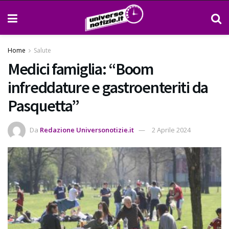
Home
Salute
Medici famiglia: “Boom
infreddature e gastroenteriti da
Pasquetta”
Da
Redazione Universonotizie.it
2 Aprile 2024