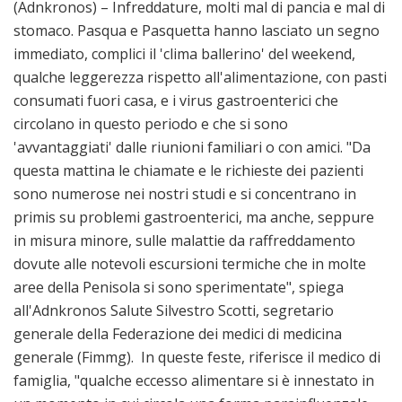
(Adnkronos) – Infreddature, molti mal di pancia e mal di
stomaco. Pasqua e Pasquetta hanno lasciato un segno
immediato, complici il 'clima ballerino' del weekend,
qualche leggerezza rispetto all'alimentazione, con pasti
consumati fuori casa, e i virus gastroenterici che
circolano in questo periodo e che si sono
'avvantaggiati' dalle riunioni familiari o con amici. "Da
questa mattina le chiamate e le richieste dei pazienti
sono numerose nei nostri studi e si concentrano in
primis su problemi gastroenterici, ma anche, seppure
in misura minore, sulle malattie da raffreddamento
dovute alle notevoli escursioni termiche che in molte
aree della Penisola si sono sperimentate", spiega
all'Adnkronos Salute Silvestro Scotti, segretario
generale della Federazione dei medici di medicina
generale (Fimmg). In queste feste, riferisce il medico di
famiglia, "qualche eccesso alimentare si è innestato in