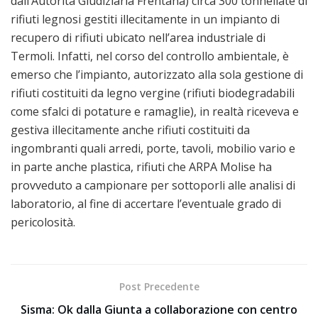
dall’Autorità Giudiziaria Frentana) circa 300 tonnellate di
rifiuti legnosi gestiti illecitamente in un impianto di
recupero di rifiuti ubicato nell’area industriale di
Termoli. Infatti, nel corso del controllo ambientale, è
emerso che l’impianto, autorizzato alla sola gestione di
rifiuti costituiti da legno vergine (rifiuti biodegradabili
come sfalci di potature e ramaglie), in realtà riceveva e
gestiva illecitamente anche rifiuti costituiti da
ingombranti quali arredi, porte, tavoli, mobilio vario e
in parte anche plastica, rifiuti che ARPA Molise ha
provveduto a campionare per sottoporli alle analisi di
laboratorio, al fine di accertare l’eventuale grado di
pericolosità.
Post Precedente
Sisma: Ok dalla Giunta a collaborazione con centro