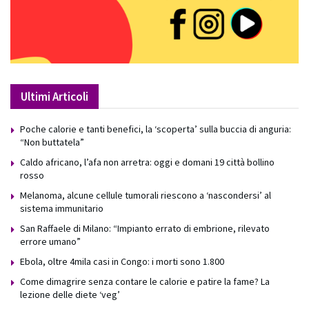
Ultimi Articoli
Poche calorie e tanti benefici, la ‘scoperta’ sulla buccia di anguria:
“Non buttatela”
Caldo africano, l’afa non arretra: oggi e domani 19 città bollino
rosso
Melanoma, alcune cellule tumorali riescono a ‘nascondersi’ al
sistema immunitario
San Raffaele di Milano: “Impianto errato di embrione, rilevato
errore umano”
Ebola, oltre 4mila casi in Congo: i morti sono 1.800
Come dimagrire senza contare le calorie e patire la fame? La
lezione delle diete ‘veg’