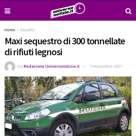
Home
Attualità
Maxi sequestro di 300 tonnellate
di rifiuti legnosi
Da
Redazione Universonotizie.it
5 Novembre 2021