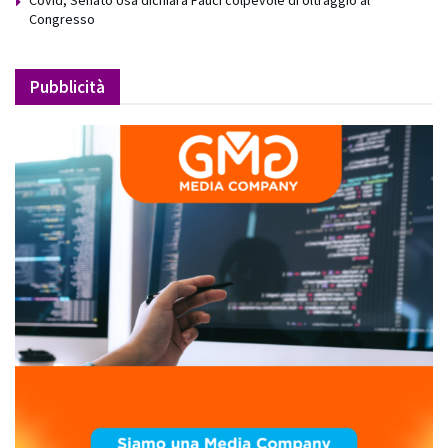
Covid, Senato Usa dichiara Fauci colpevole di oltraggio al
Congresso
Pubblicità