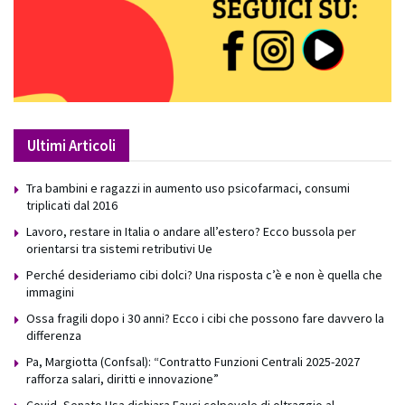
Ultimi Articoli
Tra bambini e ragazzi in aumento uso psicofarmaci, consumi
triplicati dal 2016
Lavoro, restare in Italia o andare all’estero? Ecco bussola per
orientarsi tra sistemi retributivi Ue
Perché desideriamo cibi dolci? Una risposta c’è e non è quella che
immagini
Ossa fragili dopo i 30 anni? Ecco i cibi che possono fare davvero la
differenza
Pa, Margiotta (Confsal): “Contratto Funzioni Centrali 2025-2027
rafforza salari, diritti e innovazione”