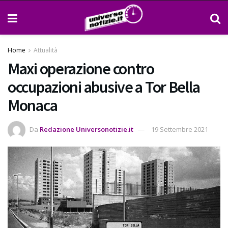
Home
Attualità
Maxi operazione contro
occupazioni abusive a Tor Bella
Monaca
Da
Redazione Universonotizie.it
19 Settembre 2021