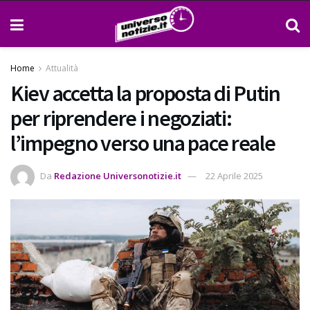
Home
Attualità
Kiev accetta la proposta di Putin
per riprendere i negoziati:
l’impegno verso una pace reale
Da
Redazione Universonotizie.it
22 Aprile 2025