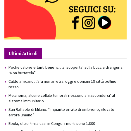
Ultimi Articoli
Poche calorie e tanti benefici, la ‘scoperta’ sulla buccia di anguria:
“Non buttatela”
Caldo africano, l’afa non arretra: oggi e domani 19 città bollino
rosso
Melanoma, alcune cellule tumorali riescono a ‘nascondersi’ al
sistema immunitario
San Raffaele di Milano: “Impianto errato di embrione, rilevato
errore umano”
Ebola, oltre 4mila casi in Congo: i morti sono 1.800