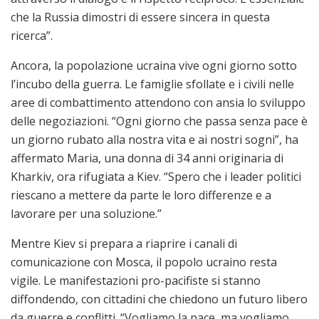
che la Russia dimostri di essere sincera in questa
ricerca”.
Ancora, la popolazione ucraina vive ogni giorno sotto
l’incubo della guerra. Le famiglie sfollate e i civili nelle
aree di combattimento attendono con ansia lo sviluppo
delle negoziazioni. “Ogni giorno che passa senza pace è
un giorno rubato alla nostra vita e ai nostri sogni”, ha
affermato Maria, una donna di 34 anni originaria di
Kharkiv, ora rifugiata a Kiev. “Spero che i leader politici
riescano a mettere da parte le loro differenze e a
lavorare per una soluzione.”
Mentre Kiev si prepara a riaprire i canali di
comunicazione con Mosca, il popolo ucraino resta
vigile. Le manifestazioni pro-pacifiste si stanno
diffondendo, con cittadini che chiedono un futuro libero
da guerre e conflitti. “Vogliamo la pace, ma vogliamo