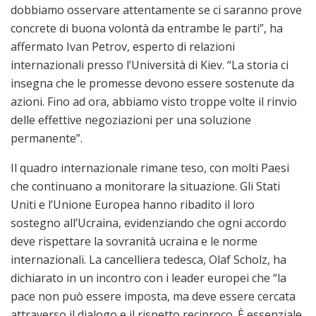
dobbiamo osservare attentamente se ci saranno prove
concrete di buona volontà da entrambe le parti”, ha
affermato Ivan Petrov, esperto di relazioni
internazionali presso l’Università di Kiev. “La storia ci
insegna che le promesse devono essere sostenute da
azioni. Fino ad ora, abbiamo visto troppe volte il rinvio
delle effettive negoziazioni per una soluzione
permanente”.
Il quadro internazionale rimane teso, con molti Paesi
che continuano a monitorare la situazione. Gli Stati
Uniti e l’Unione Europea hanno ribadito il loro
sostegno all’Ucraina, evidenziando che ogni accordo
deve rispettare la sovranità ucraina e le norme
internazionali. La cancelliera tedesca, Olaf Scholz, ha
dichiarato in un incontro con i leader europei che “la
pace non può essere imposta, ma deve essere cercata
attraverso il dialogo e il rispetto reciproco. È essenziale