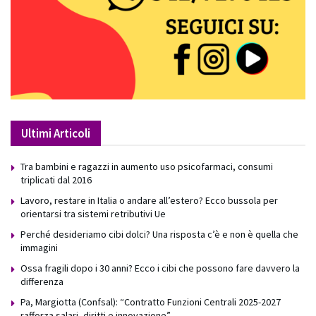
Ultimi Articoli
Tra bambini e ragazzi in aumento uso psicofarmaci, consumi
triplicati dal 2016
Lavoro, restare in Italia o andare all’estero? Ecco bussola per
orientarsi tra sistemi retributivi Ue
Perché desideriamo cibi dolci? Una risposta c’è e non è quella che
immagini
Ossa fragili dopo i 30 anni? Ecco i cibi che possono fare davvero la
differenza
Pa, Margiotta (Confsal): “Contratto Funzioni Centrali 2025-2027
rafforza salari, diritti e innovazione”