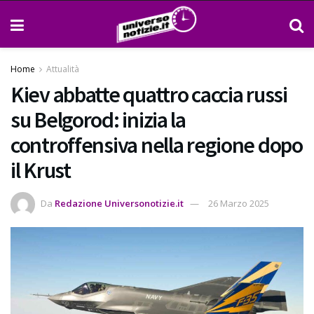
Home
Attualità
Kiev abbatte quattro caccia russi
su Belgorod: inizia la
controffensiva nella regione dopo
il Krust
Da
Redazione Universonotizie.it
26 Marzo 2025