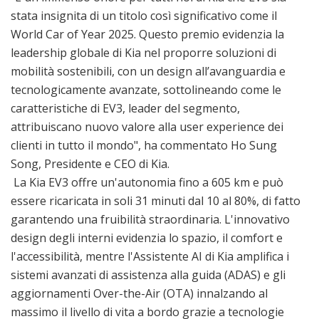
stata insignita di un titolo così significativo come il
World Car of Year 2025. Questo premio evidenzia la
leadership globale di Kia nel proporre soluzioni di
mobilità sostenibili, con un design all’avanguardia e
tecnologicamente avanzate, sottolineando come le
caratteristiche di EV3, leader del segmento,
attribuiscano nuovo valore alla user experience dei
clienti in tutto il mondo", ha commentato Ho Sung
Song, Presidente e CEO di Kia.
La Kia EV3 offre un'autonomia fino a 605 km e può
essere ricaricata in soli 31 minuti dal 10 al 80%, di fatto
garantendo una fruibilità straordinaria. L'innovativo
design degli interni evidenzia lo spazio, il comfort e
l'accessibilità, mentre l'Assistente AI di Kia amplifica i
sistemi avanzati di assistenza alla guida (ADAS) e gli
aggiornamenti Over-the-Air (OTA) innalzando al
massimo il livello di vita a bordo grazie a tecnologie