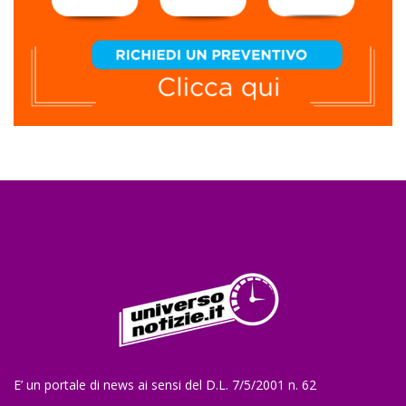
E’ un portale di news ai sensi del D.L. 7/5/2001 n. 62