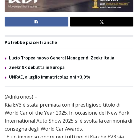
Potrebbe piacerti anche
Lucio Tropea nuovo General Manager di Zeekr Italia
Zeekr 9X debutta in Europa
UNRAE, a luglio immatricolazioni +3,9%
(Adnkronos) –
Kia EV3 è stata premiata con il prestigioso titolo di
World Car of the Year 2025. In occasione del New York
International Auto Show 2025 si è svolta la cerimonia di
consegna degli World Car Awards.
"È un immenso onore per tutti noi di Kia che EV3 sia