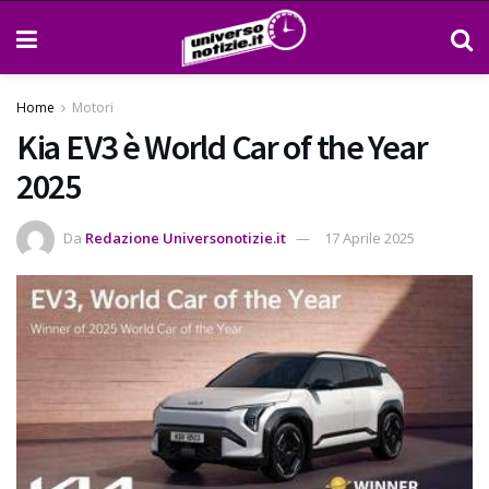
Home
Motori
Kia EV3 è World Car of the Year
2025
Da
Redazione Universonotizie.it
17 Aprile 2025