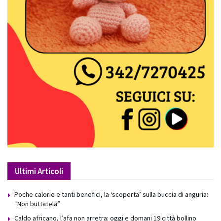
Ultimi Articoli
Poche calorie e tanti benefici, la ‘scoperta’ sulla buccia di anguria:
“Non buttatela”
Caldo africano, l’afa non arretra: oggi e domani 19 città bollino