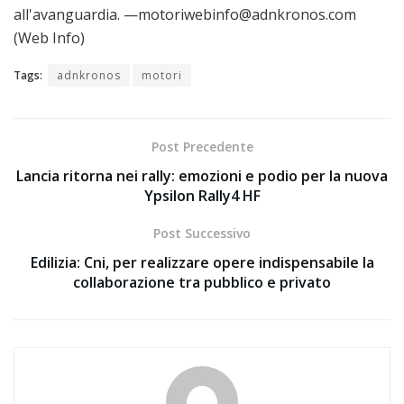
all'avanguardia. —motoriwebinfo@adnkronos.com
(Web Info)
Tags:
adnkronos
motori
Post Precedente
Lancia ritorna nei rally: emozioni e podio per la nuova
Ypsilon Rally4 HF
Post Successivo
Edilizia: Cni, per realizzare opere indispensabile la
collaborazione tra pubblico e privato