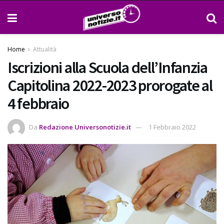
Home
Attualità
Iscrizioni alla Scuola dell’Infanzia
Capitolina 2022-2023 prorogate al
4 febbraio
Da
Redazione Universonotizie.it
1 Febbraio 2022