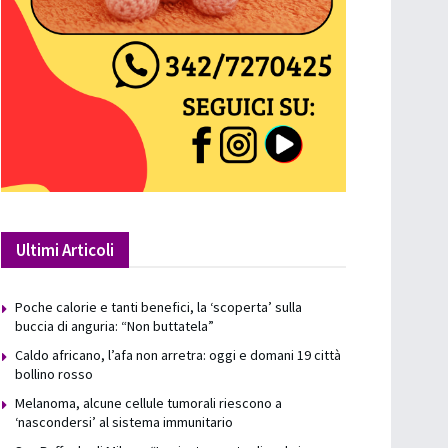
Ultimi Articoli
Poche calorie e tanti benefici, la ‘scoperta’ sulla
buccia di anguria: “Non buttatela”
Caldo africano, l’afa non arretra: oggi e domani 19 città
bollino rosso
Melanoma, alcune cellule tumorali riescono a
‘nascondersi’ al sistema immunitario