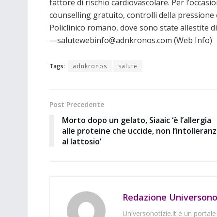
fattore di rischio cardiovascolare. Per l’occasi
counselling gratuito, controlli della pressione e 
Policlinico romano, dove sono state allestite 
—salutewebinfo@adnkronos.com (Web Info)
Tags:
adnkronos
salute
Post Precedente
Morto dopo un gelato, Siaaic ‘è l’allergia
alle proteine che uccide, non l’intolleran
al lattosio’
Redazione Universonot
Universonotizie.it è un portale