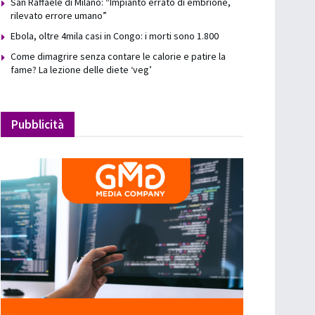
San Raffaele di Milano: “Impianto errato di embrione,
rilevato errore umano”
Ebola, oltre 4mila casi in Congo: i morti sono 1.800
Come dimagrire senza contare le calorie e patire la
fame? La lezione delle diete ‘veg’
Pubblicità