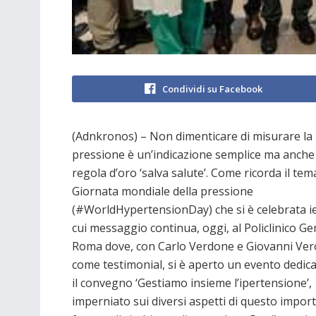
Condividi su Facebook
(Adnkronos) – Non dimenticare di misurare la
pressione è un’indicazione semplice ma anche
regola d’oro ‘salva salute’. Come ricorda il tem
Giornata mondiale della pressione
(#WorldHypertensionDay) che si è celebrata ier
cui messaggio continua, oggi, al Policlinico Gem
Roma dove, con Carlo Verdone e Giovanni Ver
come testimonial, si è aperto un evento dedica
il convegno ‘Gestiamo insieme l’ipertensione’,
imperniato sui diversi aspetti di questo impor