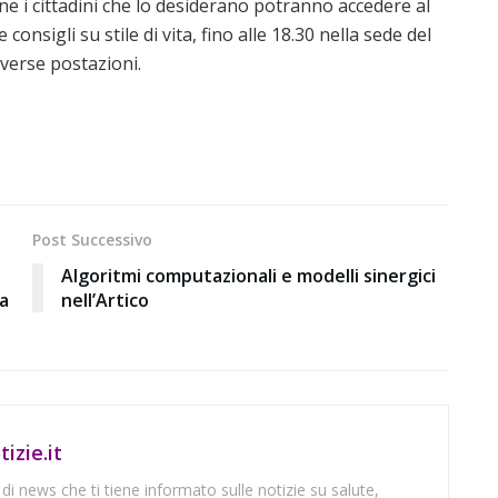
one i cittadini che lo desiderano potranno accedere al
consigli su stile di vita, fino alle 18.30 nella sede del
diverse postazioni.
Post Successivo
Algoritmi computazionali e modelli sinergici
za
nell’Artico
izie.it
 di news che ti tiene informato sulle notizie su salute,